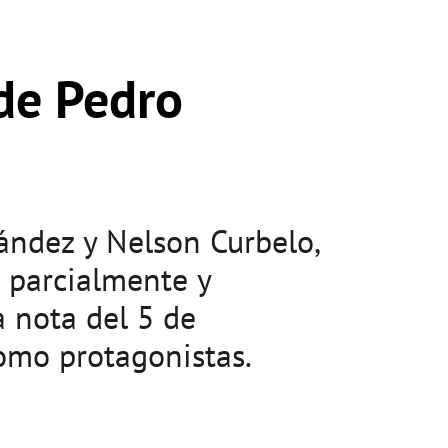
de Pedro
ández y Nelson Curbelo,
n parcialmente y
 nota del 5 de
como protagonistas.