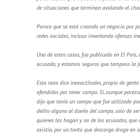
de situaciones que terminan avalando el chan
Parece que se está creando un negocio por pa
redes sociales, incluso inventando ofensas in
Uno de estos casos, fue publicado en El País,
acusada, y estamos seguros que tampoco la jue
Esta nota dice inexactitudes, propia de gente 
ofendidos por tener campo. Sí, aunque parezca
dijo que tenía un campo que fue utilizado po
delito alguno al dueño del campo, solo de ser
quienes las hagan y no de los acusados, que 
existía, por un tonto que descarga droga en 