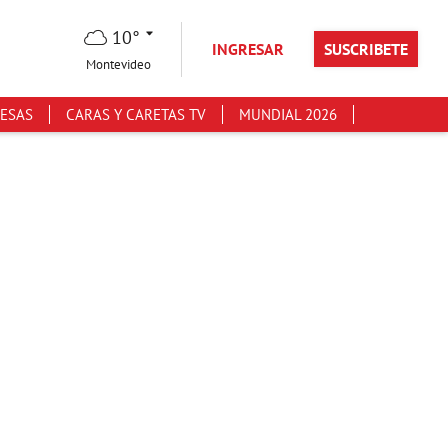
10°
INGRESAR
SUSCRIBETE
Montevideo
ESAS
CARAS Y CARETAS TV
MUNDIAL 2026