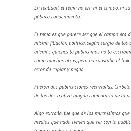
En realidad, el tema no era ni el campo, ni su
público conocimiento.
El tema es que parece ser que el campo era d
misma filiación política, según surgió de los
además quienes lo publicamos no lo escribimo
como muchos otros, pero no constaba el link 
error de copiar y pegar.
Fueron dos publicaciones reenviadas, Curbel
de los dos realizó ningún comentario de la pu
Algo extraño, fue que de los muchísimos que r
medios que nada tienen que ver con lo public
fueron citados siquiera.