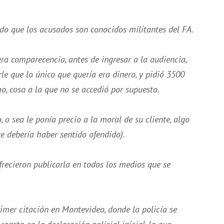
dado que los acusados son conocidos militantes del FA.
ra comparecencia, antes de ingresar a la audiencia,
le que lo único que quería era dinero, y pidió 3500
, cosa a la que no se accedió por supuesto.
, o sea le ponía precio a la moral de su cliente, algo
se debería haber sentido ofendido).
frecieron publicarla en todos los medios que se
rimer citación en Montevideo, donde la policía se