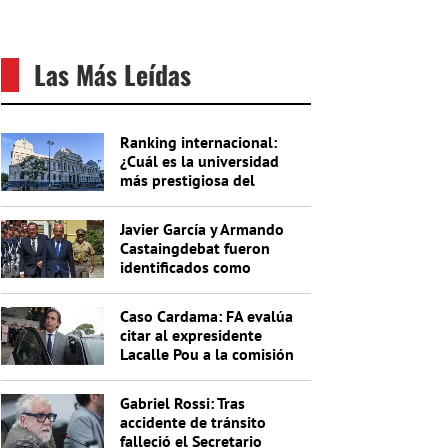
Las Más Leídas
Ranking internacional:
¿Cuál es la universidad
más prestigiosa del
Uruguay?
Javier García y Armando
Castaingdebat fueron
identificados como
indagados en el caso
Cardama
Caso Cardama: FA evalúa
citar al expresidente
Lacalle Pou a la comisión
investigadora
Gabriel Rossi: Tras
accidente de tránsito
falleció el Secretario