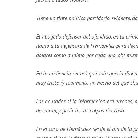
Tiene un tinte político partidario evidente, 
El abogado defensor del ofendido, en la prime
llamó a la defensora de Hernández para decir
dólares como mínimo por cada uno, ahí mismo
En la audiencia reiteró que solo quería dinero
muy triste (y realmente un hecho del que sí, 
Los acusados si la información era errónea, o
desearan, y pedir las disculpas del caso.
En el caso de Hernández desde el día de la p