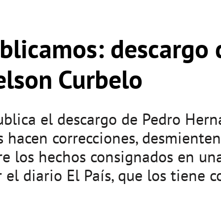
blicamos: descargo 
elson Curbelo
publica el descargo de Pedro Hern
os hacen correcciones, desmiente
re los hechos consignados en una
 el diario El País, que los tiene 