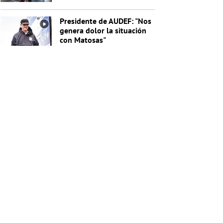
General de la Junta
Nacional de Drogas
Presidente de AUDEF: "Nos
genera dolor la situación
con Matosas"