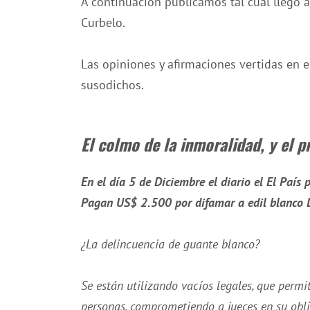
A continuación publicamos tal cual llegó 
Curbelo.
Las opiniones y afirmaciones vertidas en e
susodichos.
El colmo de la inmoralidad, y el p
En el día 5 de Diciembre el diario el El País p
Pagan US$ 2.500 por difamar a edil blanco 
¿La delincuencia de guante blanco?
Se están utilizando vacíos legales, que perm
personas, comprometiendo a jueces en su obli