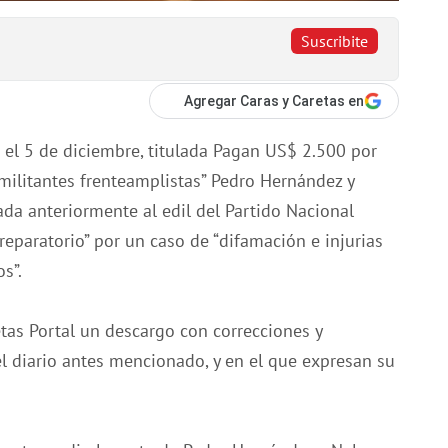
Suscribite
Agregar Caras y Caretas en
el 5 de diciembre, titulada
Pagan US$ 2.500 por
“militantes frenteamplistas” Pedro Hernández y
a anteriormente al edil del Partido Nacional
reparatorio” por un caso de “difamación e injurias
s”.
tas Portal
un descargo con correcciones y
l diario antes mencionado, y en el que expresan su