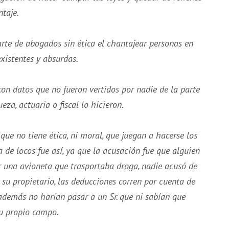
taje.
rte de abogados sin ética el chantajear personas en
existentes y absurdas.
 con datos que no fueron vertidos por nadie de la parte
za, actuaria o fiscal lo hicieron.
que no tiene ética, ni moral, que juegan a hacerse los
 de locos fue así, ya que la acusación fue que alguien
r una avioneta que trasportaba droga, nadie acusó de
 su propietario, las deducciones corren por cuenta de
además no harían pasar a un Sr. que ni sabían que
su propio campo.