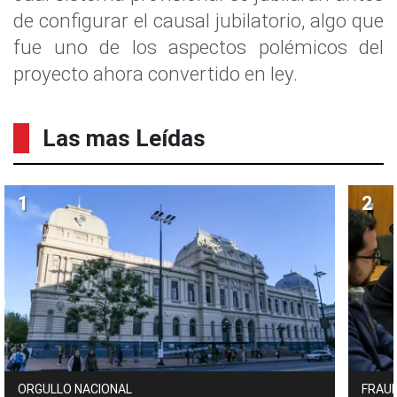
de configurar el causal jubilatorio, algo que
fue uno de los aspectos polémicos del
proyecto ahora convertido en ley.
Las mas Leídas
ORGULLO NACIONAL
FRAUD