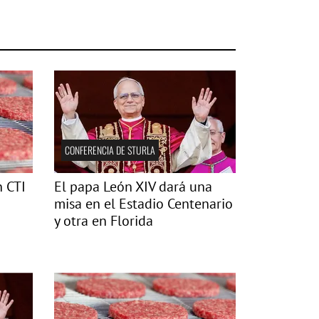
CONFERENCIA DE STURLA
n CTI
El papa León XIV dará una
misa en el Estadio Centenario
y otra en Florida