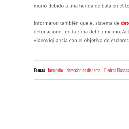
murió debido a una herida de bala en el tó
Informaron también que el sistema de
det
detonaciones en la zona del homicidio. Ac
vídeovigilancia con el objetivo de esclarec
homicidio
detección de disparos
Piedras Blancas
Temas