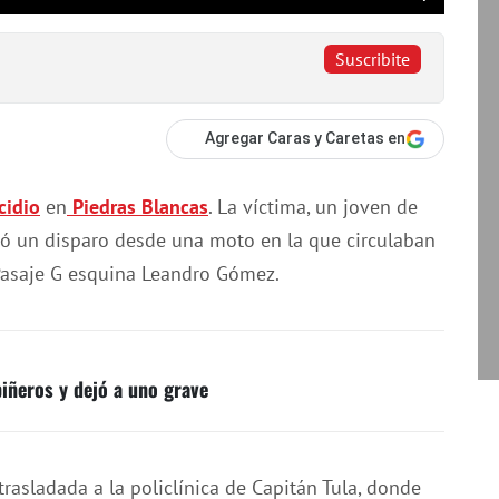
Suscribite
Agregar Caras y Caretas en
cidio
en
Piedras Blancas
. La víctima, un joven de
ió un disparo desde una moto en la que circulaban
 Pasaje G esquina Leandro Gómez.
piñeros y dejó a uno grave
trasladada a la policlínica de Capitán Tula, donde