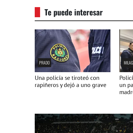
Te puede interesar
PRADO
MILAG
Una policía se tiroteó con
Polic
rapiñeros y dejó a uno grave
un pa
madru