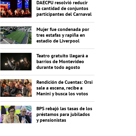
DAECPU resolvió reducir
la cantidad de conjuntos
participantes del Carnaval
2027
Mujer fue condenada por
tres estafas y rapiña en
estadio de Liverpool
Teatro gratuito llegará a
barrios de Montevideo
durante todo agosto
Rendición de Cuentas: Orsi
sale a escena, recibe a
Manini y busca los votos
de Cabildo
BPS rebajó las tasas de los
préstamos para jubilados
y pensionistas