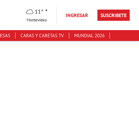
11°
INGRESAR
SUSCRIBETE
Montevideo
ESAS
CARAS Y CARETAS TV
MUNDIAL 2026