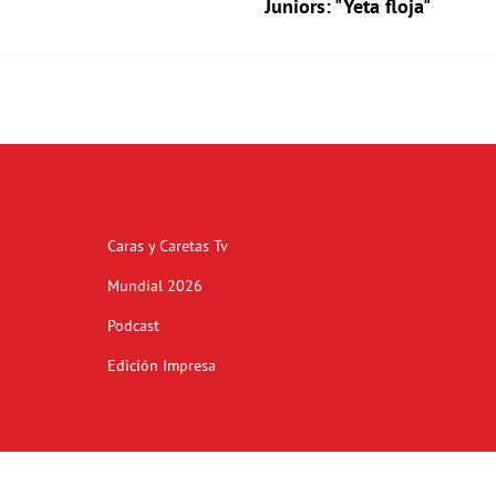
Juniors: "Yeta floja"
Caras y Caretas Tv
Mundial 2026
Podcast
Edición Impresa