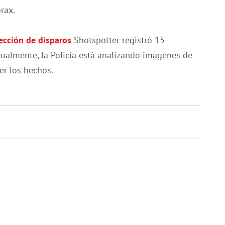
rax.
ección de disparos
Shotspotter registró 15
tualmente, la Policia está analizando imagenes de
er los hechos.