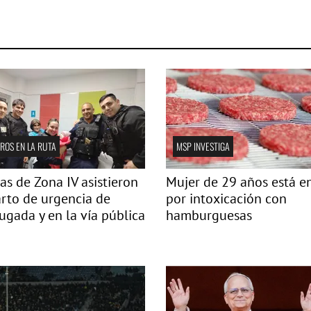
ROS EN LA RUTA
MSP INVESTIGA
ías de Zona IV asistieron
Mujer de 29 años está e
rto de urgencia de
por intoxicación con
gada y en la vía pública
hamburguesas