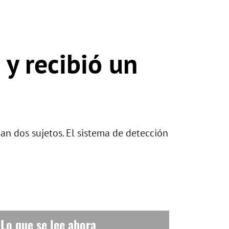
 y recibió un
an dos sujetos. El sistema de detección
Lo que se lee ahora