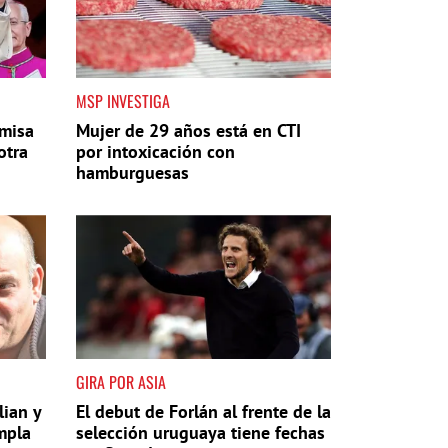
MSP INVESTIGA
 misa
Mujer de 29 años está en CTI
otra
por intoxicación con
hamburguesas
GIRA POR ASIA
lian y
El debut de Forlán al frente de la
mpla
selección uruguaya tiene fechas