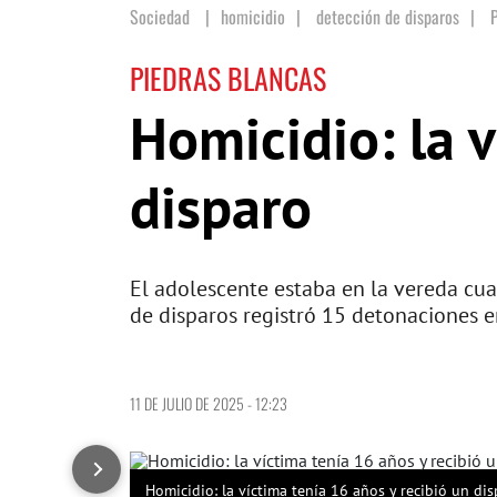
Sociedad
homicidio
|
detección de disparos
|
PIEDRAS BLANCAS
Homicidio: la v
disparo
El adolescente estaba en la vereda cua
de disparos registró 15 detonaciones e
11 DE JULIO DE 2025 - 12:23
Homicidio: la víctima tenía 16 años y recibió un dis