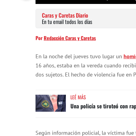
Caras y Caretas Diario
En tu email todos los días
Por
Redacción Caras y Caretas
En la noche del jueves tuvo lugar un
homi
16 años, estaba en la vereda cuando recib
dos sujetos. El hecho de violencia fue en
LEÉ MÁS
Una policía se tiroteó con ra
Según información policial, la víctima fue 