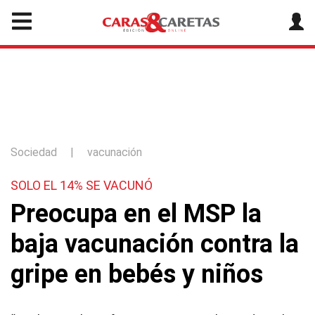
Sociedad
|
vacunación
SOLO EL 14% SE VACUNÓ
Preocupa en el MSP la
baja vacunación contra la
gripe en bebés y niños