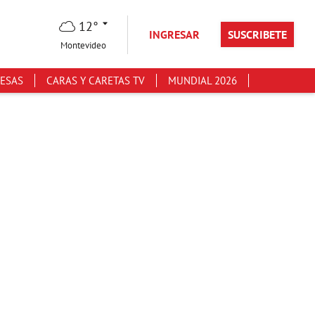
12°
INGRESAR
SUSCRIBETE
Montevideo
ESAS
CARAS Y CARETAS TV
MUNDIAL 2026