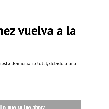
nez vuelva a la
esto domiciliario total, debido a una
Lo que se lee ahora