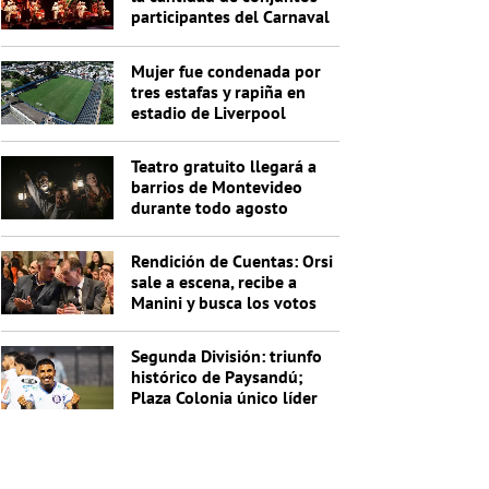
participantes del Carnaval
2027
Mujer fue condenada por
tres estafas y rapiña en
estadio de Liverpool
Teatro gratuito llegará a
barrios de Montevideo
durante todo agosto
Rendición de Cuentas: Orsi
sale a escena, recibe a
Manini y busca los votos
de Cabildo
Segunda División: triunfo
histórico de Paysandú;
Plaza Colonia único líder
de la Anual