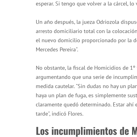
esperar. Si tengo que volver a la cárcel, lo
Un año después, la jueza Odriozola dispu
arresto domiciliario total con la colocaci
el nuevo domicilio proporcionado por la d
Mercedes Pereira".
No obstante, la fiscal de Homicidios de 1º
argumentando que una serie de incumplimi
medida cautelar. "Sin dudas no hay un pla
haya un plan de fuga, es simplemente sustr
claramente quedó determinado. Estar ahí es 
tarde", indicó Flores.
Los incumplimientos de Mo