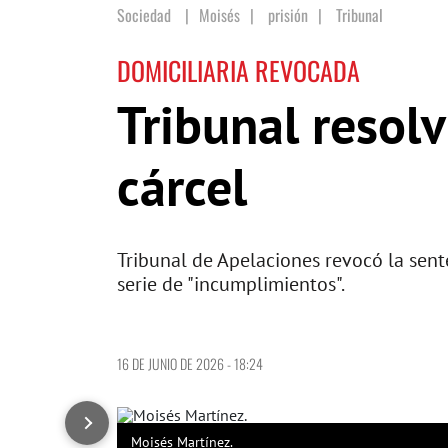
Sociedad
Moisés
|
prisión
|
Tribunal
DOMICILIARIA REVOCADA
Tribunal resol
cárcel
Tribunal de Apelaciones revocó la sent
serie de "incumplimientos".
16 DE JUNIO DE 2026 - 18:24
Moisés Martínez.