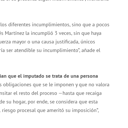
 los diferentes incumplimientos, sino que a pocos
és Martínez la incumplió 3 veces, sin que haya
fuerza mayor o una causa justificada, únicos
a ser atendible su incumplimiento”, añade el
ian que el imputado se trata de una persona
as obligaciones que se le imponen y que no valora
ansitar el resto del proceso —hasta que recaiga
e su hogar, por ende, se considera que esta
 riesgo procesal que ameritó su imposición”,