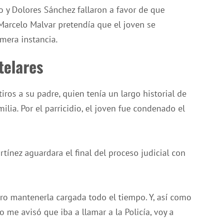
io y Dolores Sánchez fallaron a favor de que
 Marcelo Malvar pretendía que el joven se
mera instancia.
telares
ros a su padre, quien tenía un largo historial de
ia. Por el parricidio, el joven fue condenado el
tínez aguardara el final del proceso judicial con
juro mantenerla cargada todo el tiempo. Y, así como
me avisó que iba a llamar a la Policía, voy a