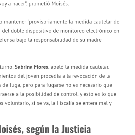
 voy a hacer”, prometió Moisés.
so mantener "provisoriamente la medida cautelar de
ón del doble dispositivo de monitoreo electrónico en
efensa bajo la responsabilidad de su madre
 turno,
Sabrina Flores
, apeló la medida cautelar,
entos del joven procedía a la revocación de la
n de fuga, pero para fugarse no es necesario que
aerse a la posibilidad de control, y esto es lo que
voluntario, si se va, la Fiscalía se entera mal y
isés, según la Justicia