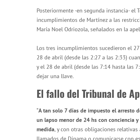
Posteriormente -en segunda instancia- el T
incumplimientos de Martínez a las restricc
María Noel Odriozola, señalados en la apela
Los tres incumplimientos sucedieron el 27 d
28 de abril (desde las 2:27 a las 2:33) cua
y el 28 de abril (desde las 7:14 hasta las 
dejar una llave.
El fallo del Tribunal de A
“
A tan solo 7 días de impuesto el arresto d
un lapso menor de 24 hs con conciencia y
medida
, y con otras obligaciones relativas 
llamados de Dinama o comunicarse con est