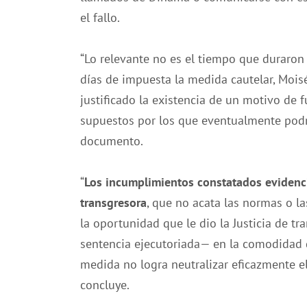
el fallo.
“Lo relevante no es el tiempo que duraron
días de impuesta la medida cautelar, Mois
justificado la existencia de un motivo de 
supuestos por los que eventualmente podrí
documento.
“
Los incumplimientos constatados evidenc
transgresora
, que no acata las normas o l
la oportunidad que le dio la Justicia de tr
sentencia ejecutoriada— en la comodidad d
medida no logra neutralizar eficazmente el
concluye.