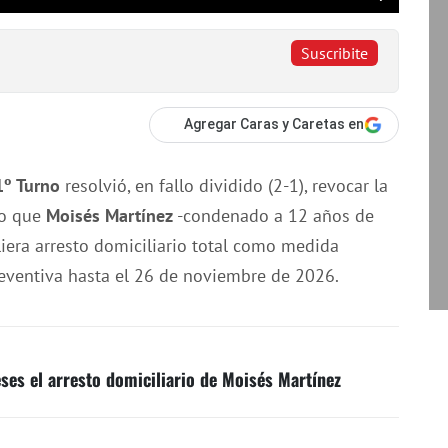
Suscribite
Agregar Caras y Caretas en
1º Turno
resolvió, en fallo dividido (2-1), revocar la
so que
Moisés Martínez
-condenado a 12 años de
liera arresto domiciliario total como medida
reventiva hasta el 26 de noviembre de 2026.
ses el arresto domiciliario de Moisés Martínez