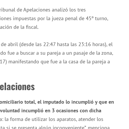
ribunal de Apelaciones analizó los tres
iones impuestas por la jueza penal de 45º turno,
ción de la fiscal.
e abril (desde las 22:47 hasta las 23:16 horas), el
ndo fue a buscar a su pareja a un pasaje de la zona,
7:17) manifestando que fue a la casa de la pareja a
pelaciones
omiciliario total, el imputado lo incumplió y que en
 voluntad incumplió en 3 ocasiones con dicha
a: la forma de utilizar los aparatos, atender los
a si se presenta algún inconveniente”, menciona