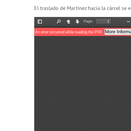
El traslado de Martínez hacia la cárcel se 