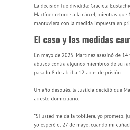
La decisión fue dividida: Graciela Eustach
Martínez retorne a la cárcel, mientras que
mantuviera con la medida impuesta en pri
El caso y las medidas cau
En mayo de 2025, Martínez asesinó de 14 ti
abusos contra algunos miembros de su famil
pasado 8 de abril a 12 años de prisión.
Un año después, la Justicia decidió que Mar
arresto domiciliario.
“Si usted me da la tobillera, yo prometo, 
yo esperé el 27 de mayo, cuando mi cuñado 