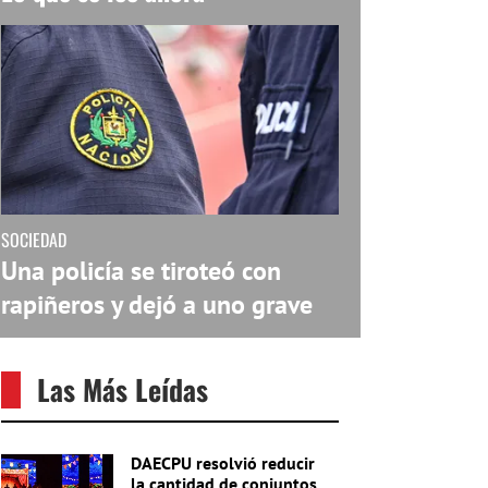
SOCIEDAD
Una policía se tiroteó con
rapiñeros y dejó a uno grave
Las Más Leídas
DAECPU resolvió reducir
la cantidad de conjuntos