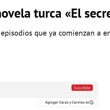
ovela turca «El secr
episodios que ya comienzan a em
Suscribite
Agregar Caras y Caretas en