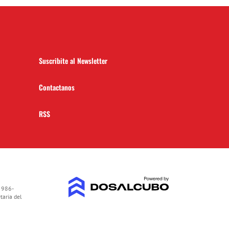
Suscribite al Newsletter
Contactanos
RSS
 986-
taria del