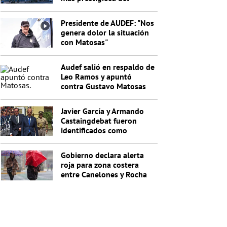
Uruguay?
Presidente de AUDEF: "Nos
genera dolor la situación
con Matosas"
Audef salió en respaldo de
Leo Ramos y apuntó
contra Gustavo Matosas
Javier García y Armando
Castaingdebat fueron
identificados como
indagados en el caso
Cardama
Gobierno declara alerta
roja para zona costera
entre Canelones y Rocha