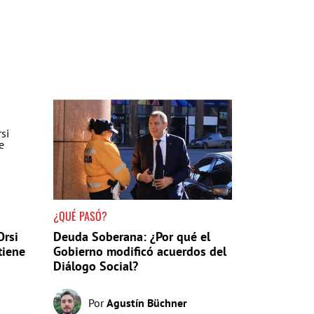
¿QUÉ PASÓ?
Orsi
Deuda Soberana: ¿Por qué el
tiene
Gobierno modificó acuerdos del
Diálogo Social?
Por
Agustín Büchner