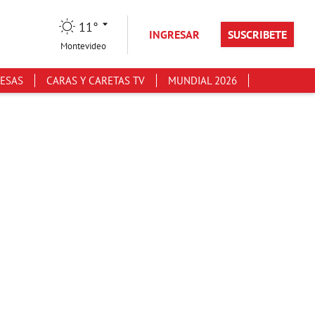
11°
INGRESAR
SUSCRIBETE
Montevideo
ESAS
CARAS Y CARETAS TV
MUNDIAL 2026