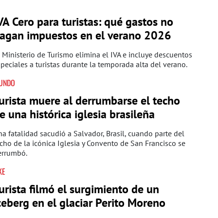
VA Cero para turistas: qué gastos no
agan impuestos en el verano 2026
 Ministerio de Turismo elimina el IVA e incluye descuentos
peciales a turistas durante la temporada alta del verano.
UNDO
urista muere al derrumbarse el techo
e una histórica iglesia brasileña
a fatalidad sacudió a Salvador, Brasil, cuando parte del
cho de la icónica Iglesia y Convento de San Francisco se
errumbó.
KE
urista filmó el surgimiento de un
ceberg en el glaciar Perito Moreno