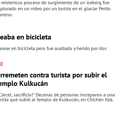
 misterioso proceso de surgimiento de un iceberg fue
pturado en un video por un turista en el glaciar Perito
oreno.
eaba en bicicleta
pasear en bicicleta pero fue asaltado y herido por dos
KE
rremeten contra turista por subir el
emplo Kulkucán
Cárcel, sacrificio!" Decenas de personas increparon a una
rista que subió al templo de Kulkucán, en Chichén Itzá.