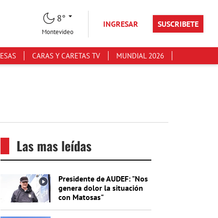
8°
INGRESAR
SUSCRIBETE
Montevideo
ESAS
CARAS Y CARETAS TV
MUNDIAL 2026
Las mas leídas
Presidente de AUDEF: "Nos
genera dolor la situación
con Matosas"