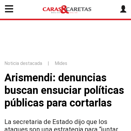
Noticia destacada
|
Mides
Arismendi: denuncias
buscan ensuciar políticas
públicas para cortarlas
La secretaria de Estado dijo que los
ataques son una estrategia para “juntar