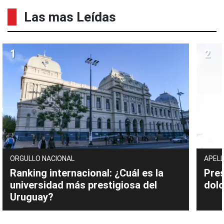
Las mas Leídas
ORGULLO NACIONAL
APELL
Ranking internacional: ¿Cuál es la
Pres
universidad más prestigiosa del
dolo
Uruguay?