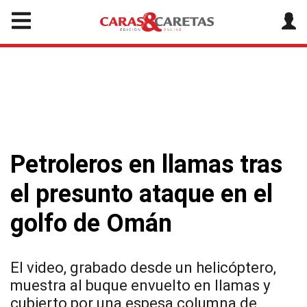
Petroleros en llamas tras
el presunto ataque en el
golfo de Omán
El video, grabado desde un helicóptero,
muestra al buque envuelto en llamas y
cubierto por una espesa columna de