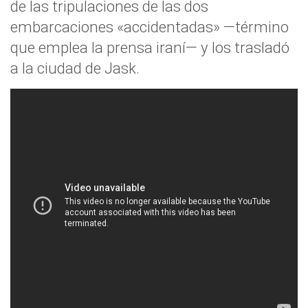
de las tripulaciones de las dos
embarcaciones «accidentadas» —término
que emplea la prensa iraní— y los trasladó
a la ciudad de Jask.