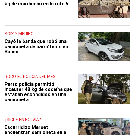
kg de marihuana en la ruta 5
BOIX Y MERINO
Cayó la banda que robó una
camioneta de narcóticos en
Buceo
ROCO, EL POLICÍA DEL MES
Perro policía permitió
incautar 48 kg de cocaína que
estaban escondidos en una
camioneta
¿SIGUE EN BOLVIA?
Escurridizo Marset:
encuentran camioneta en el