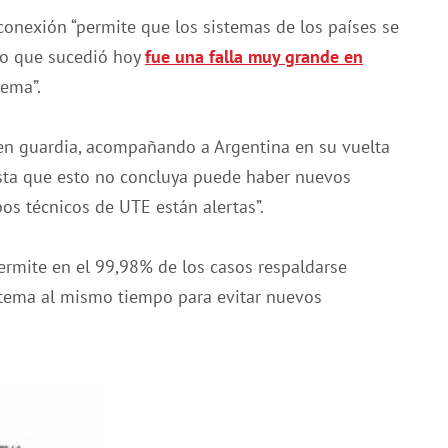
conexión “permite que los sistemas de los países se
 Lo que sucedió hoy
fue una falla muy grande en
tema”.
 en guardia, acompañando a Argentina en su vuelta
asta que esto no concluya puede haber nuevos
pos técnicos de UTE están alertas”.
rmite en el 99,98% de los casos respaldarse
stema al mismo tiempo para evitar nuevos