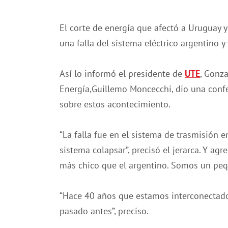
El corte de energía que afectó a Uruguay y
una falla del sistema eléctrico argentino y
Así lo informó el presidente de
UTE
, Gonza
Energía,Guillemo Moncecchi, dio una conf
sobre estos acontecimiento.
“La falla fue en el sistema de trasmisión e
sistema colapsar”, precisó el jerarca. Y a
más chico que el argentino. Somos un pequ
“Hace 40 años que estamos interconectado
pasado antes”, preciso.