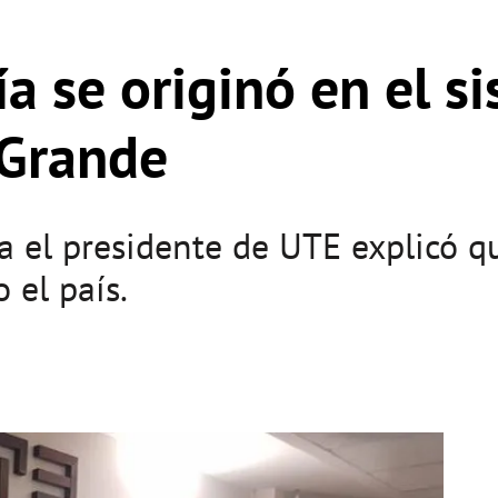
a se originó en el s
 Grande
 el presidente de UTE explicó qu
 el país.