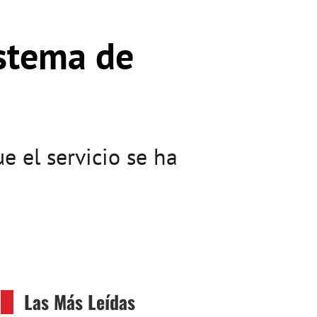
istema de
e el servicio se ha
Las Más Leídas