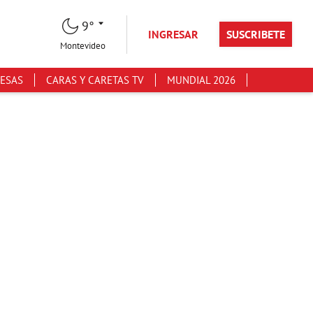
9°
INGRESAR
SUSCRIBETE
Montevideo
ESAS
CARAS Y CARETAS TV
MUNDIAL 2026