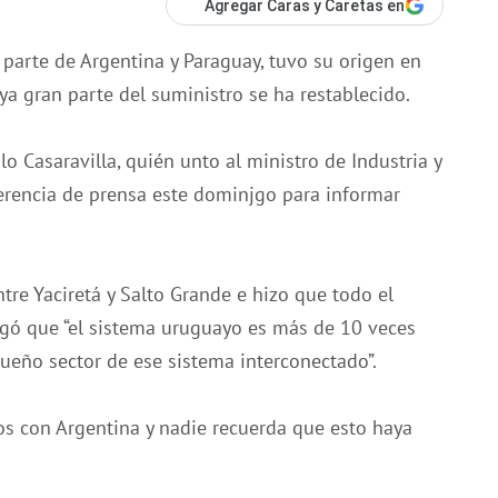
Agregar Caras y Caretas en
 parte de Argentina y Paraguay, tuvo su origen en
 ya gran parte del suministro se ha restablecido.
lo Casaravilla, quién unto al ministro de Industria y
erencia de prensa este dominjgo para informar
ntre Yaciretá y Salto Grande e hizo que todo el
gregó que “el sistema uruguayo es más de 10 veces
eño sector de ese sistema interconectado”.
s con Argentina y nadie recuerda que esto haya