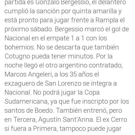
partida es Gonzalo Bergessio, el delantero
cumplió la sanción por quinta amarilla y
está pronto para jugar frente a Rampla el
próximo sábado. Bergessio marcó el gol de
Nacional en el empate 1 a 1 con los
bohemios. No se descarta que también
Cotugno pueda tener minutos. Por la
noche llegó el otro argentino contratado,
Marcos Angeleri, a los 35 años el
exzaguero de San Lorenzo se integra a
Nacional. No podrá jugar la Copa
Sudamericana, ya que fue inscripto por los
santos de Boedo. También entrenó, pero
en Tercera, Agustín Sant’Anna. El ex Cerro
si fuera a Primera, tampoco puede jugar