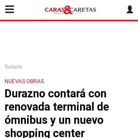
Durazno
NUEVAS OBRAS
Durazno contará con
renovada terminal de
ómnibus y un nuevo
shopping center