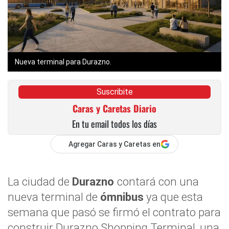
Nueva terminal para Durazno.
Suscribite
Caras y Caretas Diario
En tu email todos los días
Agregar Caras y Caretas en
La ciudad de
Durazno
contará con una
nueva terminal de
ómnibus
ya que esta
semana que pasó se firmó el contrato para
construir Durazno Shopping Terminal, una