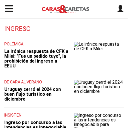
INGRESO
POLÉMICA
La irónica respuesta de CFK a
Milei: "Fue un pedido tuyo", la
prohibición del ingreso a
EEUU
DE CARA AL VERANO
Uruguay cerró el 2024 con
buen flujo turístico en
diciembre
INSISTEN
Ingreso por concurso a las
intendencias es innegociable