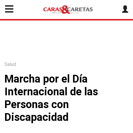
Salud
Marcha por el Día
Internacional de las
Personas con
Discapacidad