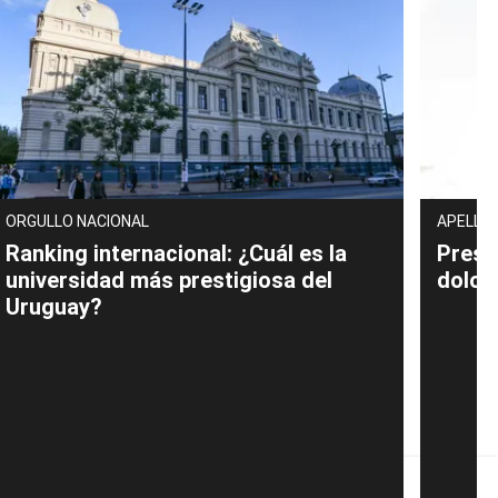
ORGULLO NACIONAL
APELLID
Ranking internacional: ¿Cuál es la
Presi
universidad más prestigiosa del
dolor
Uruguay?