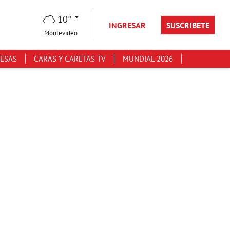
10°
INGRESAR
SUSCRIBETE
Montevideo
ESAS
CARAS Y CARETAS TV
MUNDIAL 2026