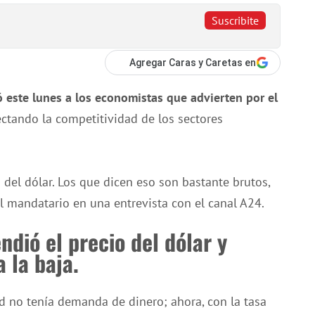
Suscribite
Agregar Caras y Caretas en
có este lunes a los economistas que advierten por el
ectando la competitividad de los sectores
el dólar. Los que dicen eso son bastante brutos,
l mandatario en una entrevista con el canal A24.
endió el precio del dólar y
 la baja.
ed no tenía demanda de dinero; ahora, con la tasa