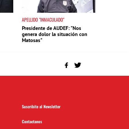
APELLIDO "INMACULADO"
Presidente de AUDEF: "Nos
genera dolor la situación con
Matosas"
Suscribite al Newsletter
Contactanos