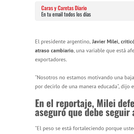
Caras y Caretas Diario
En tu email todos los días
El presidente argentino,
Javier Milei, criti
atraso cambiario
, una variable que está af
exportadores.
"Nosotros no estamos motivando una baja d
por decirlo de una manera educada", dijo e
En el reportaje, Milei def
aseguró que debe seguir a
"El peso se está fortaleciendo porque ust