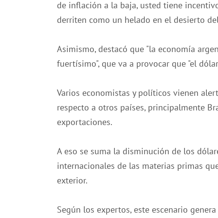
de inflación a la baja, usted tiene incenti
derriten como un helado en el desierto del
Asimismo, destacó que "la economía arge
fuertísimo", que va a provocar que "el dól
Varios economistas y políticos vienen ale
respecto a otros países, principalmente Bra
exportaciones.
A eso se suma la disminución de los dólare
internacionales de las materias primas que
exterior.
Según los expertos, este escenario genera