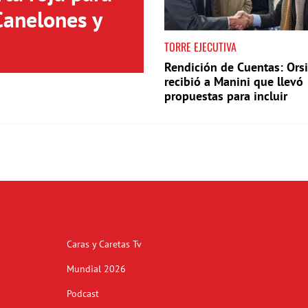
Canelones y
TORRE EJECUTIVA
Rendición de Cuentas: Orsi
recibió a Manini que llevó
propuestas para incluir
Caras y Caretas Tv
Mundial 2026
Podcast