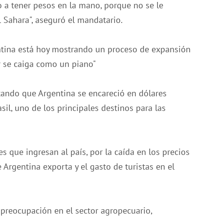
vo a tener pesos en la mano, porque no se le
 Sahara", aseguró el mandatario.
ntina está hoy mostrando un proceso de expansión
ar se caiga como un piano"
rtando que Argentina se encareció en dólares
sil, uno de los principales destinos para las
s que ingresan al país, por la caída en los precios
 Argentina exporta y el gasto de turistas en el
 preocupación en el sector agropecuario,