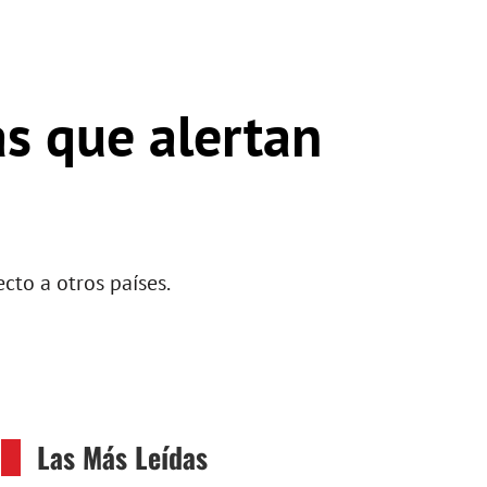
as que alertan
cto a otros países.
Las Más Leídas