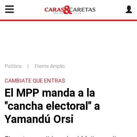
Política
|
Frente Amplio
CAMBIATE QUE ENTRAS
El MPP manda a la
"cancha electoral" a
Yamandú Orsi