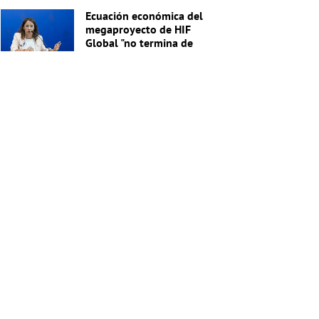
Ecuación económica del
megaproyecto de HIF
Global "no termina de
cerrar"