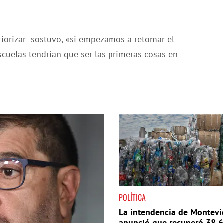
priorizar sostuvo, «si empezamos a retomar el
scuelas tendrían que ser las primeras cosas en
POLÍTICA
La intendencia de Montev
anunció que recuperó 38,