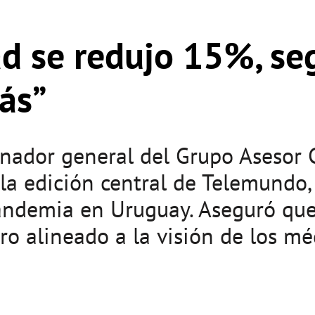
ad se redujo 15%, s
ás”
inador general del Grupo Asesor 
 la edición central de Telemundo,
pandemia en Uruguay. Aseguró que
ro alineado a la visión de los méd