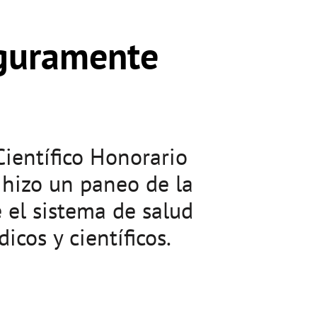
eguramente
Científico Honorario
 hizo un paneo de la
 el sistema de salud
icos y científicos.