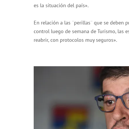
es la situación del país».
En relación a las ¨perillas¨ que se deben 
control luego de semana de Turismo, las e
reabrir, con protocolos muy seguros».