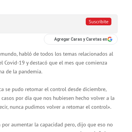
Suscribite
Agregar Caras y Caretas en
emundo, habló de todos los temas relacionados al
 el Covid-19 y destacó que el mes que comienza
cha de la pandemia.
a se pudo retomar el control desde diciembre,
 casos por día que nos hubiesen hecho volver a la
 decir, nunca pudimos volver a retomar el control».
n por aumentar la capacidad pero, dijo que eso no