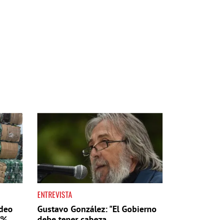
ENTREVISTA
ideo
Gustavo González: "El Gobierno
6%
debe tener cabeza