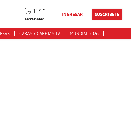
11°
INGRESAR
SUSCRIBETE
Montevideo
ESAS
CARAS Y CARETAS TV
MUNDIAL 2026