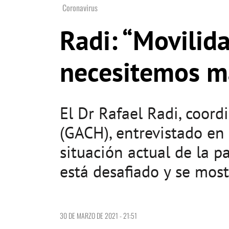
Coronavirus
Radi: “Movilid
necesitemos m
El Dr Rafael Radi, coord
(GACH), entrevistado en
situación actual de la 
está desafiado y se most
30 DE MARZO DE 2021 - 21:51