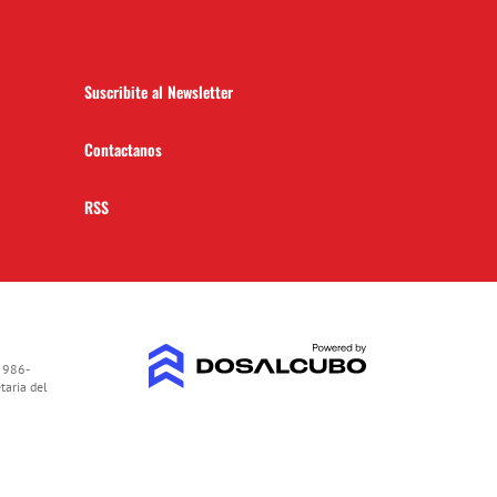
Suscribite al Newsletter
Contactanos
RSS
 986-
taria del