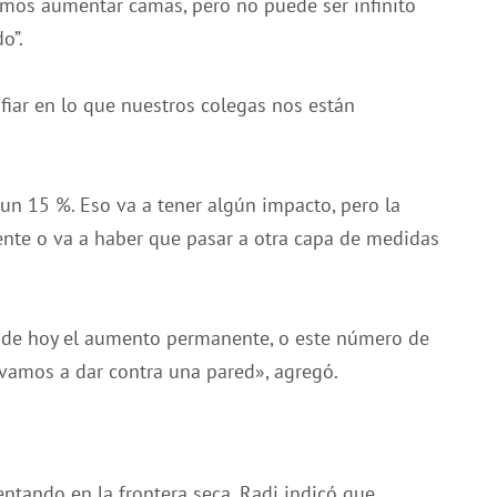
demos aumentar camas, pero no puede ser infinito
o”.
iar en lo que nuestros colegas nos están
un 15 %. Eso va a tener algún impacto, pero la
iente o va a haber que pasar a otra capa de medidas
 de hoy el aumento permanente, o este número de
vamos a dar contra una pared», agregó.
ntando en la frontera seca, Radi indicó que