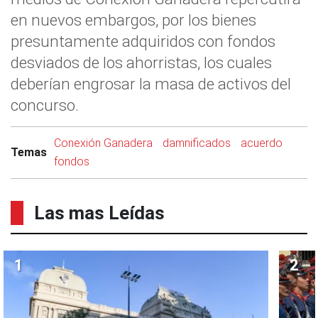
en nuevos embargos, por los bienes
presuntamente adquiridos con fondos
desviados de los ahorristas, los cuales
deberían engrosar la masa de activos del
concurso.
Conexión Ganadera
damnificados
acuerdo
Temas
fondos
Las mas Leídas