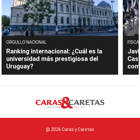
ORGULLO NACIONAL
FISCA
Ranking internacional: ¿Cuál es la
Javi
universidad más prestigiosa del
Cast
Uruguay?
com
@ 2026 Caras y Caretas