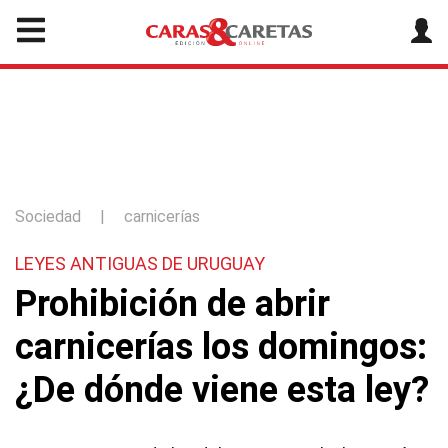
Sociedad
|
carnicerías
LEYES ANTIGUAS DE URUGUAY
Prohibición de abrir
carnicerías los domingos:
¿De dónde viene esta ley?