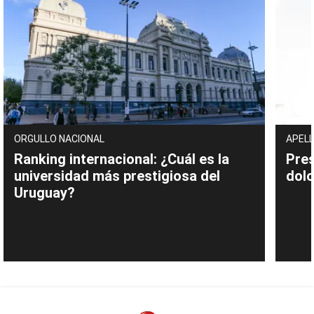
ORGULLO NACIONAL
APELL
Ranking internacional: ¿Cuál es la
Pres
universidad más prestigiosa del
dolo
Uruguay?