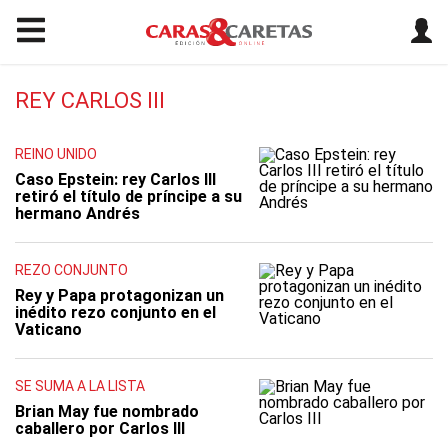
REY CARLOS III
REINO UNIDO
Caso Epstein: rey Carlos III
retiró el título de príncipe a su
hermano Andrés
REZO CONJUNTO
Rey y Papa protagonizan un
inédito rezo conjunto en el
Vaticano
SE SUMA A LA LISTA
Brian May fue nombrado
caballero por Carlos III