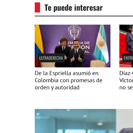
Te puede interesar
ULTRADERECHA
ENTRE
De la Espriella asumió en
Díaz-
Colombia con promesas de
Vícto
orden y autoridad
no se