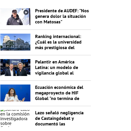
Presidente de AUDEF: "Nos
genera dolor la situación
con Matosas"
Ranking internacional:
¿Cuál es la universidad
más prestigiosa del
Uruguay?
Palantir en América
Latina: un modelo de
vigilancia global al
servicio de Trump
Ecuación económica del
megaproyecto de HIF
Global "no termina de
cerrar"
Lazo señaló negligencia
de Castaingdebat y
documentó las
irregularidades del