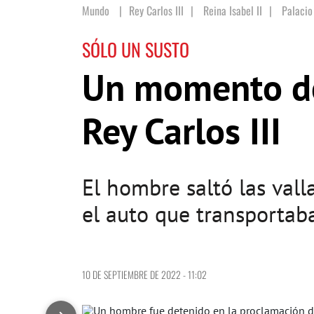
Mundo
Rey Carlos III
|
Reina Isabel II
|
Palacio
SÓLO UN SUSTO
Un momento de
Rey Carlos III
El hombre saltó las vall
el auto que transportab
10 DE SEPTIEMBRE DE 2022 - 11:02