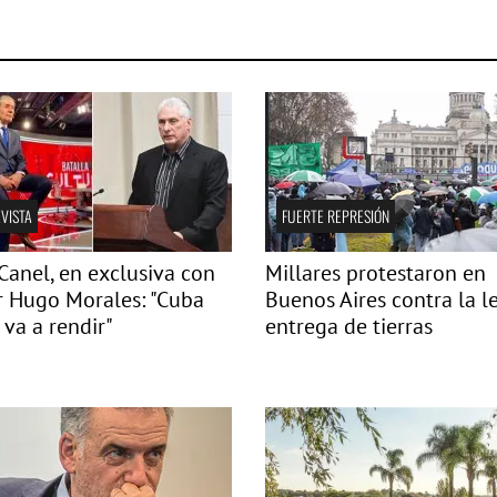
VISTA
FUERTE REPRESIÓN
Canel, en exclusiva con
Millares protestaron en
r Hugo Morales: "Cuba
Buenos Aires contra la l
 va a rendir"
entrega de tierras