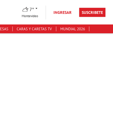
7°
INGRESAR
SUSCRIBETE
Montevideo
ESAS
CARAS Y CARETAS TV
MUNDIAL 2026