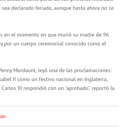
II sea declarado feriado, aunque hasta ahora no se
eves en el momento en que murió su madre de 96
oy por un cuerpo ceremonial conocido como el
 Penny Mordaunt, leyó una de las proclamaciones:
sabel II como un festivo nacional en Inglaterra,
e Carlos III respondió con un "aprobado", reportó la
gham