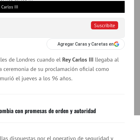
Carlos III
Suscribite
Agregar Caras y Caretas en
lles de Londres cuando el
Rey Carlos III
llegaba al
ra ceremonia de su proclamación oficial como
 murió el jueves a los 96 años.
lombia con promesas de orden y autoridad
las dispuestas por el operativo de seguridad y