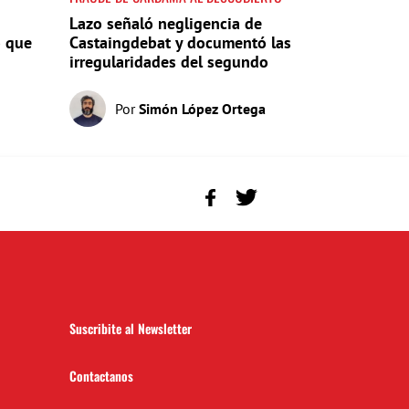
Lazo señaló negligencia de
o que
Castaingdebat y documentó las
irregularidades del segundo
pago
Por
Simón López Ortega
Suscribite al Newsletter
Contactanos