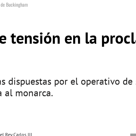
 de Buckingham
 tensión en la proc
as dispuestas por el operativo de
a al monarca.