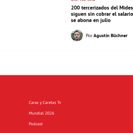
200 tercerizados del Mides
siguen sin cobrar el salari
se abona en julio
Por
Agustín Büchner
Caras y Caretas Tv
Mundial 2026
Podcast