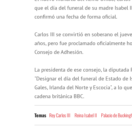
que el día del funeral de su madre Isabel 
confirmó una fecha de forma oficial.
Carlos III se convirtió en soberano el ju
años, pero fue proclamado oficialmente h
Consejo de Adhesión.
La presidenta de ese consejo, la diputada
"Designar el día del funeral de Estado de I
Gales, Irlanda del Norte y Escocia", a lo qu
cadena británica BBC.
Rey Carlos III
Reina Isabel II
Palacio de Buckin
Temas