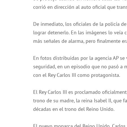
corrió en dirección al auto oficial que tra
De inmediato, los oficiales de la policía 
lograr detenerlo. En las imágenes lo veía
más señales de alarma, pero finalmente era
En fotos distribuidas por la agencia AP se
seguridad, en un episodio que no pasó a 
con el Rey Carlos III como protagonista.
El Rey Carlos III es proclamado oficialme
trono de su madre, la reina Isabel II, que f
décadas en el trono del Reino Unido.
El nuevo monarca del Reino Unido, Carlos 