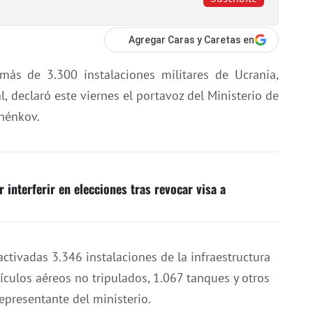
Agregar Caras y Caretas en
más de 3.300 instalaciones militares de Ucrania,
, declaró este viernes el portavoz del Ministerio de
shénkov.
 interferir en elecciones tras revocar visa a
activadas 3.346 instalaciones de la infraestructura
ículos aéreos no tripulados, 1.067 tanques y otros
epresentante del ministerio.