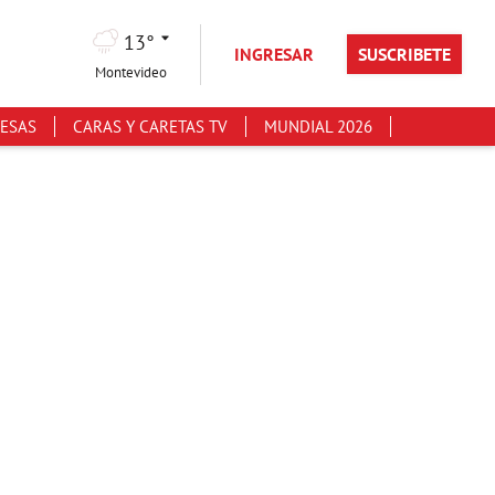
13°
INGRESAR
SUSCRIBETE
Montevideo
ESAS
CARAS Y CARETAS TV
MUNDIAL 2026