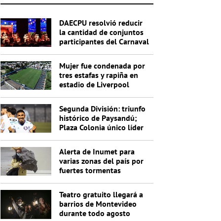
DAECPU resolvió reducir
la cantidad de conjuntos
participantes del Carnaval
2027
Mujer fue condenada por
tres estafas y rapiña en
estadio de Liverpool
Segunda División: triunfo
histórico de Paysandú;
Plaza Colonia único líder
de la Anual
Alerta de Inumet para
varias zonas del país por
fuertes tormentas
Teatro gratuito llegará a
barrios de Montevideo
durante todo agosto