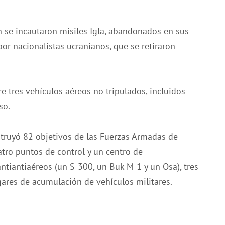
 se incautaron misiles Igla, abandonados en sus
or nacionalistas ucranianos, que se retiraron
re tres vehículos aéreos no tripulados, incluidos
so.
estruyó 82 objetivos de las Fuerzas Armadas de
atro puntos de control y un centro de
ntiantiaéreos (un S-300, un Buk M-1 y un Osa), tres
ares de acumulación de vehículos militares.