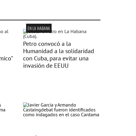
EN LA HABANA
Petro convocó a la
Humanidad a la solidaridad
tmico"
con Cuba, para evitar una
invasión de EEUU