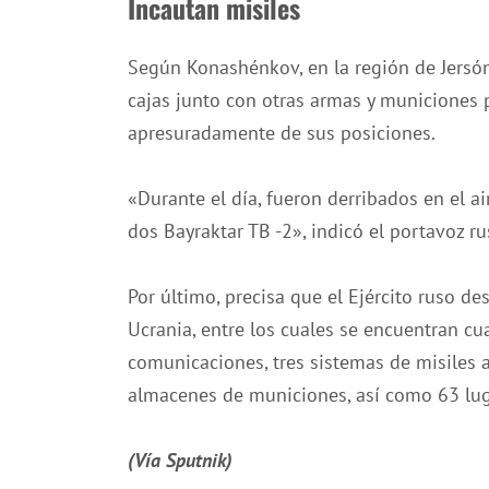
Incautan misiles
Según Konashénkov, en la región de Jersón
cajas junto con otras armas y municiones p
apresuradamente de sus posiciones.
«Durante el día, fueron derribados en el ai
dos Bayraktar TB -2», indicó el portavoz ru
Por último, precisa que el Ejército ruso d
Ucrania, entre los cuales se encuentran cu
comunicaciones, tres sistemas de misiles a
almacenes de municiones, así como 63 lug
(Vía Sputnik)