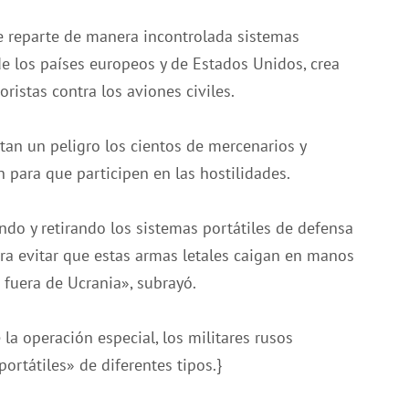
ue reparte de manera incontrolada sistemas
de los países europeos y de Estados Unidos, crea
ristas contra los aviones civiles.
an un peligro los cientos de mercenarios y
 para que participen en las hostilidades.
ndo y retirando los sistemas portátiles de defensa
ara evitar que estas armas letales caigan en manos
n fuera de Ucrania», subrayó.
 la operación especial, los militares rusos
rtátiles» de diferentes tipos.}