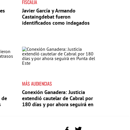
FISCALÍA
tes
Javier García y Armando
Castaingdebat fueron
identificados como indagados
en el caso Cardama
MÁS AUDIENCIAS
Conexión Ganadera: Justicia
 de
extendió cautelar de Cabral por
s
180 días y por ahora seguirá en
Punta del Este