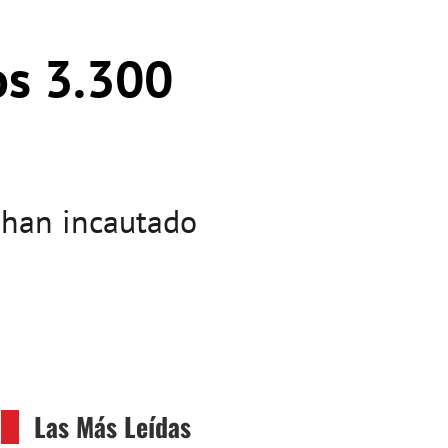
os 3.300
s han incautado
Las Más Leídas