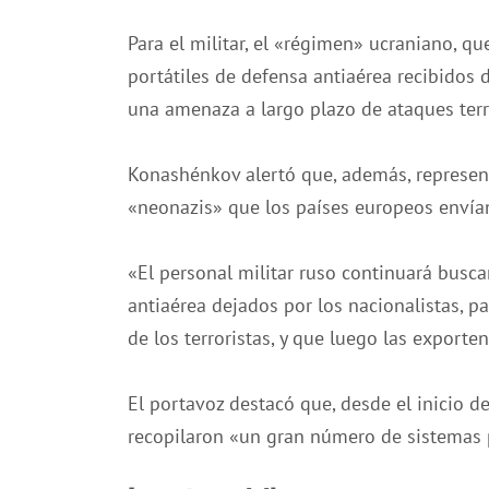
Para el militar, el «régimen» ucraniano, q
portátiles de defensa antiaérea recibidos 
una amenaza a largo plazo de ataques terro
Konashénkov alertó que, además, represent
«neonazis» que los países europeos envían
«El personal militar ruso continuará busca
antiaérea dejados por los nacionalistas, p
de los terroristas, y que luego las exporte
El portavoz destacó que, desde el inicio de
recopilaron «un gran número de sistemas po