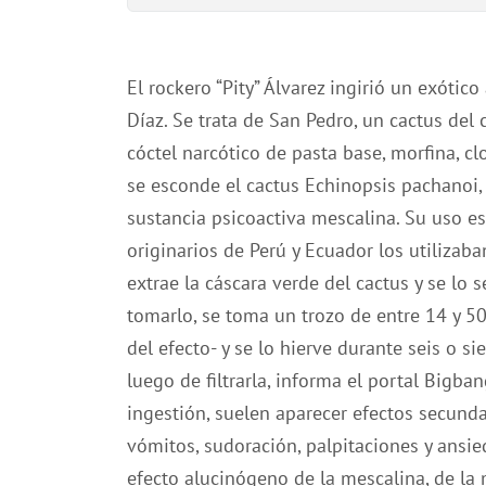
El rockero “Pity” Álvarez ingirió un exótic
Díaz. Se trata de San Pedro, un cactus del 
cóctel narcótico de pasta base, morfina, 
se esconde el cactus Echinopsis pachanoi, 
sustancia psicoactiva mescalina. Su uso es
originarios de Perú y Ecuador los utilizab
extrae la cáscara verde del cactus y se lo 
tomarlo, se toma un trozo de entre 14 y 
del efecto- y se lo hierve durante seis o s
luego de filtrarla, informa el portal Bigba
ingestión, suelen aparecer efectos secund
vómitos, sudoración, palpitaciones y ansi
efecto alucinógeno de la mescalina, de la