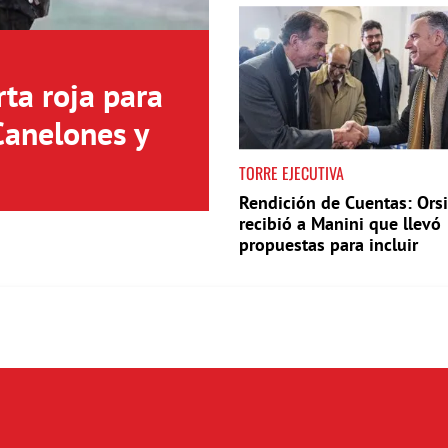
ta roja para
Canelones y
TORRE EJECUTIVA
Rendición de Cuentas: Orsi
recibió a Manini que llevó
propuestas para incluir