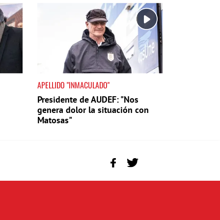
APELLIDO "INMACULADO"
Presidente de AUDEF: "Nos
genera dolor la situación con
Matosas"