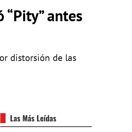
 “Pity” antes
r distorsión de las
Las Más Leídas