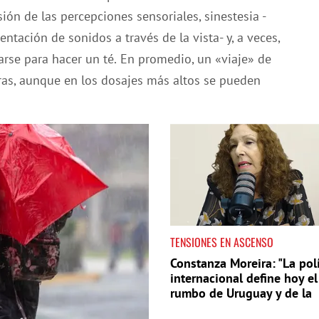
ón de las percepciones sensoriales, sinestesia -
ntación de sonidos a través de la vista- y, a veces,
rse para hacer un té.
En promedio, un «viaje» de
ras, aunque en los dosajes más altos se pueden
TENSIONES EN ASCENSO
Constanza Moreira: "La polí
internacional define hoy el
rumbo de Uruguay y de la
región"