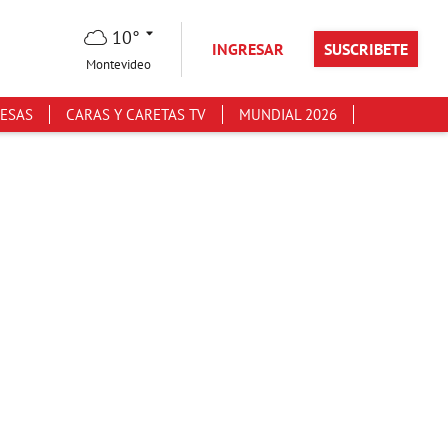
10°
INGRESAR
SUSCRIBETE
Montevideo
ESAS
CARAS Y CARETAS TV
MUNDIAL 2026