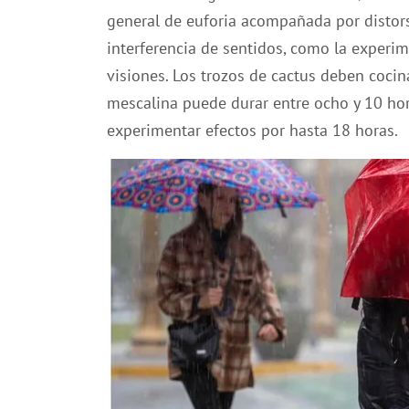
general de euforia acompañada por distorsi
interferencia de sentidos, como la experime
visiones.
Los trozos de cactus deben cocina
mescalina puede durar entre ocho y 10 ho
experimentar efectos por hasta 18 horas.