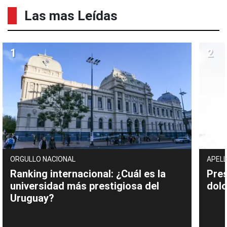
Las mas Leídas
ORGULLO NACIONAL
APELL
Ranking internacional: ¿Cuál es la
Pres
universidad más prestigiosa del
dolo
Uruguay?