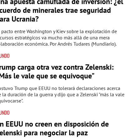
na apuesta camuflada de inversión: ¿el
cuerdo de minerales trae seguridad
ara Ucrania?
 pacto entre Washington y Kiev sobre la explotación de
cursos estratégicos va mucho más allá de una mera
olaboración económica.
Por Andrés Tudares (Mundiario).
UNDO
rump carga otra vez contra Zelenski:
Más le vale que se equivoque"
ostuvo Trump que EEUU no tolerará declaraciones acerca
 la duración de la guerra y dijo que a Zelenski "más la vale
uivocarse".
UNDO
n EEUU no creen en disposición de
elenski para negociar la paz