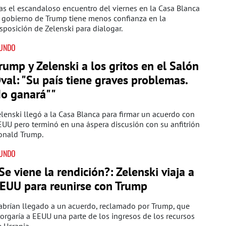
as el escandaloso encuentro del viernes en la Casa Blanca
 gobierno de Trump tiene menos confianza en la
sposición de Zelenski para dialogar.
UNDO
rump y Zelenski a los gritos en el Salón
val: "Su país tiene graves problemas.
o ganará""
lenski llegó a la Casa Blanca para firmar un acuerdo con
UU pero terminó en una áspera discusión con su anfitrión
onald Trump.
UNDO
Se viene la rendición?: Zelenski viaja a
EUU para reunirse con Trump
abrían llegado a un acuerdo, reclamado por Trump, que
orgaría a EEUU una parte de los ingresos de los recursos