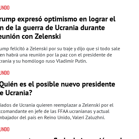
UNDO
rump expresó optimismo en lograr el
in de la guerra de Ucrania durante
eunión con Zelenski
ump felicitó a Zelenski por su traje y dijo que si todo sale
en habrá una reunión por la paz con el presidente de
rania y su homólogo ruso Vladimir Putin.
UNDO
Quién es el posible nuevo presidente
e Ucrania?
iados de Ucrania quieren reemplazar a Zelenski por el
comandante en jefe de las FFAA ucranianas y actual
bajador del país en Reino Unido, Valeri Zaluzhni.
UNDO