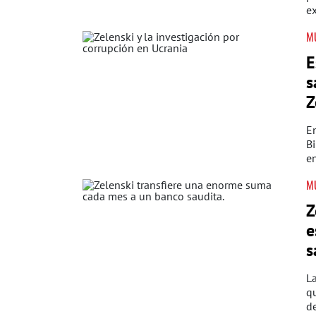
ex
M
E
s
Z
En
Bi
en
M
Z
e
s
L
qu
d