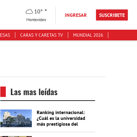
10°
INGRESAR
SUSCRIBETE
Montevideo
ESAS
CARAS Y CARETAS TV
MUNDIAL 2026
Las mas leídas
Ranking internacional:
¿Cuál es la universidad
más prestigiosa del
Uruguay?