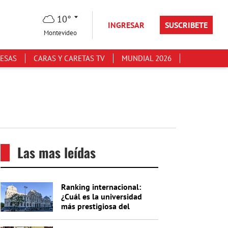
10°
INGRESAR
SUSCRIBETE
Montevideo
ESAS
CARAS Y CARETAS TV
MUNDIAL 2026
Las mas leídas
Ranking internacional:
¿Cuál es la universidad
más prestigiosa del
Uruguay?