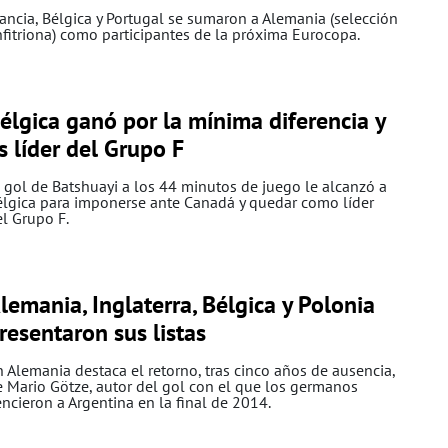
ancia, Bélgica y Portugal se sumaron a Alemania (selección
fitriona) como participantes de la próxima Eurocopa.
élgica ganó por la mínima diferencia y
s líder del Grupo F
 gol de Batshuayi a los 44 minutos de juego le alcanzó a
élgica para imponerse ante Canadá y quedar como líder
l Grupo F.
lemania, Inglaterra, Bélgica y Polonia
resentaron sus listas
 Alemania destaca el retorno, tras cinco años de ausencia,
 Mario Götze, autor del gol con el que los germanos
ncieron a Argentina en la final de 2014.