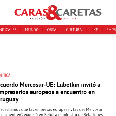
INDICALES
MUNDO
ORSAI
CULTURA
LIKE
EMPR
LÍTICA
cuerdo Mercosur-UE: Lubetkin invitó a
mpresarios europeos a encuentro en
ruguay
Necesitamos que las empresas europeas y las del Mercosur
 encuentren", expresó en Bélgica el ministro de Relaciones