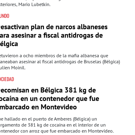
teriores, Mario Lubetkin.
UNDO
esactivan plan de narcos albaneses
ara asesinar a fiscal antidrogas de
élgica
etuvieron a ocho miembros de la mafia albanesa que
aneaban asesinar al fiscal antidrogas de Bruselas (Bélgica)
Julien Moinil.
OCIEDAD
ecomisan en Bélgica 381 kg de
ocaína en un contenedor que fue
mbarcado en Montevideo
e hallado en el puerto de Amberes (Bélgica) un
rgamento de 381 kg de cocaína en el interior de un
ontenedor con arroz que fue embarcado en Montevideo.