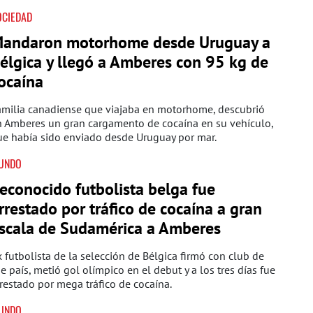
OCIEDAD
andaron motorhome desde Uruguay a
élgica y llegó a Amberes con 95 kg de
ocaína
amilia canadiense que viajaba en motorhome, descubrió
n Amberes un gran cargamento de cocaína en su vehículo,
ue había sido enviado desde Uruguay por mar.
UNDO
econocido futbolista belga fue
rrestado por tráfico de cocaína a gran
scala de Sudamérica a Amberes
 futbolista de la selección de Bélgica firmó con club de
e país, metió gol olímpico en el debut y a los tres días fue
restado por mega tráfico de cocaína.
UNDO