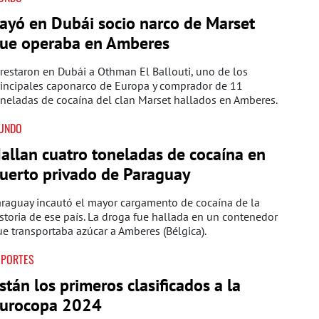
ayó en Dubái socio narco de Marset
ue operaba en Amberes
restaron en Dubái a Othman El Ballouti, uno de los
rincipales caponarco de Europa y comprador de 11
neladas de cocaína del clan Marset hallados en Amberes.
UNDO
allan cuatro toneladas de cocaína en
uerto privado de Paraguay
raguay incautó el mayor cargamento de cocaína de la
storia de ese país. La droga fue hallada en un contenedor
e transportaba azúcar a Amberes (Bélgica).
EPORTES
stán los primeros clasificados a la
urocopa 2024