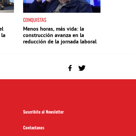
CONQUISTAS
el
Menos horas, más vida: la
 la
construcción avanza en la
reducción de la jornada laboral
Suscribite al Newsletter
Contactanos