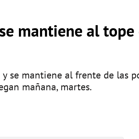
 se mantiene al tope 
 y se mantiene al frente de las p
uegan mañana, martes.