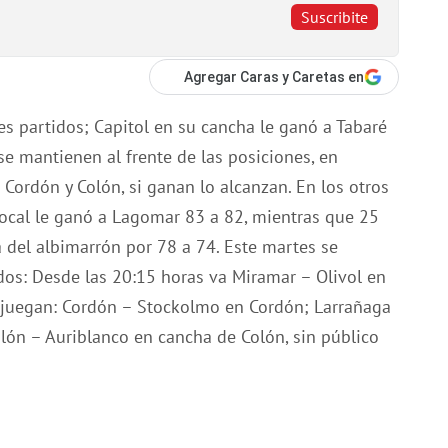
Suscribite
Agregar Caras y Caretas en
s partidos; Capitol en su cancha le ganó a Tabaré
se mantienen al frente de las posiciones, en
Cordón y Colón, si ganan lo alcanzan. En los otros
 local le ganó a Lagomar 83 a 82, mientras que 25
del albimarrón por 78 a 74. Este martes se
dos: Desde las 20:15 horas va Miramar – Olivol en
 juegan: Cordón – Stockolmo en Cordón; Larrañaga
lón – Auriblanco en cancha de Colón, sin público