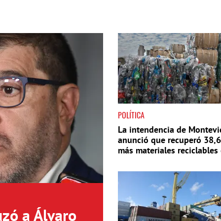
POLÍTICA
La intendencia de Montev
anunció que recuperó 38,
más materiales reciclables
año
uzó a Álvaro