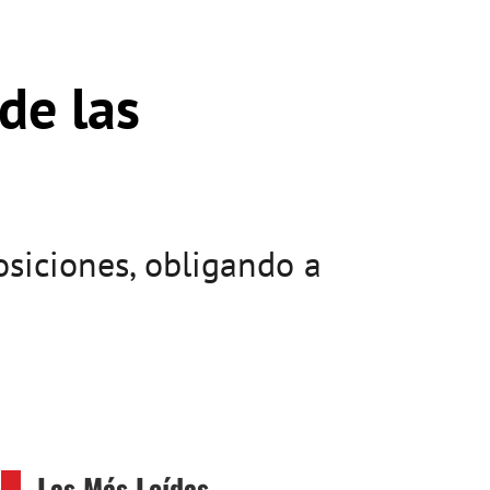
de las
osiciones, obligando a
Las Más Leídas