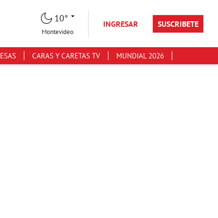
10°
INGRESAR
SUSCRIBETE
Montevideo
ESAS
CARAS Y CARETAS TV
MUNDIAL 2026