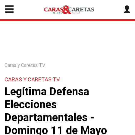
Caras y Caretas TV
CARAS Y CARETAS TV
Legítima Defensa
Elecciones
Departamentales -
Domingo 11 de Mayo