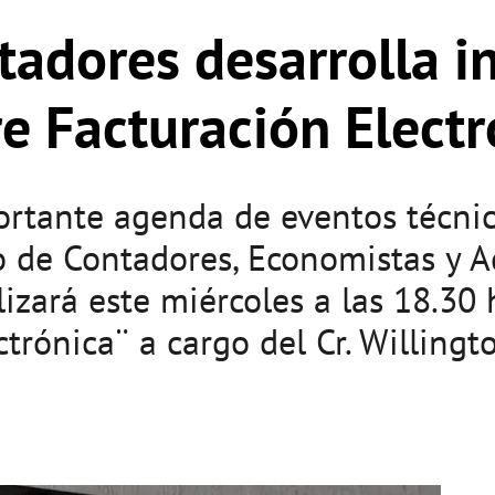
tadores desarrolla i
e Facturación Electr
rtante agenda de eventos técnic
io de Contadores, Economistas y 
izará este miércoles a las 18.30 
trónica¨ a cargo del Cr. Willingt