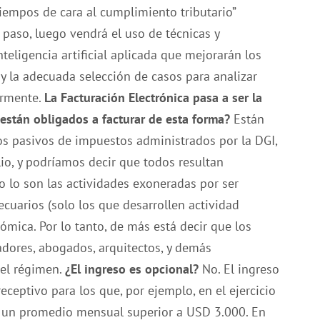
empos de cara al cumplimiento tributario”
 paso, luego vendrá el uso de técnicas y
nteligencia artificial aplicada que mejorarán los
y la adecuada selección de casos para analizar
ormente.
La Facturación Electrónica pasa a ser la
están obligados a facturar de esta forma?
Están
os pasivos de impuestos administrados por la DGI,
io, y podríamos decir que todos resultan
 lo son las actividades exoneradas por ser
ecuarios (solo los que desarrollen actividad
ica. Por lo tanto, de más está decir que los
adores, abogados, arquitectos, y demás
 el régimen.
¿El ingreso es opcional?
No. El ingreso
eceptivo para los que, por ejemplo, en el ejercicio
 un promedio mensual superior a USD 3.000. En