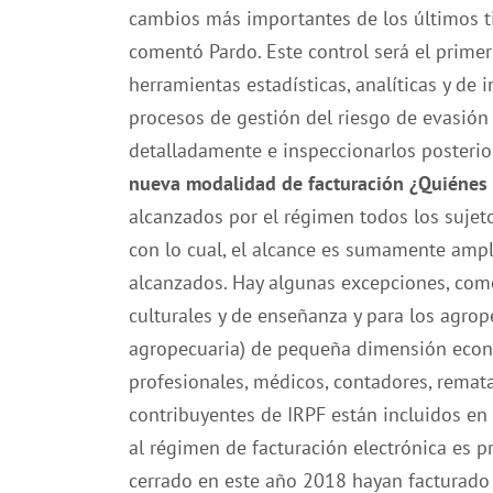
cambios más importantes de los últimos ti
comentó Pardo. Este control será el primer
herramientas estadísticas, analíticas y de i
procesos de gestión del riesgo de evasión 
detalladamente e inspeccionarlos posteri
nueva modalidad de facturación ¿Q​uiénes 
alcanzados por el régimen todos los sujet
con lo cual, el alcance es sumamente ampl
alcanzados. Hay algunas excepciones, como
culturales y de enseñanza y para los agrop
agropecuaria) de pequeña dimensión económ
profesionales, médicos, contadores, remat
contribuyentes de IRPF están incluidos en
al régimen de facturación electrónica es pr
cerrado en este año 2018 hayan facturado