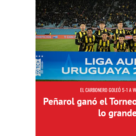
EL CARBONERO GOLEÓ 5-1 A 
Peñarol ganó el Torne
lo grand