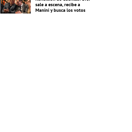
sale a escena, recibe a
Manini y busca los votos
de Cabildo