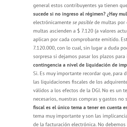
general estos contribuyentes ya tienen qu
sucede si no ingreso al régimen? ¿Hay mul
electrónicamente
se pasible
de multas por 
multas ascienden a $ 7.120 (a valores act
aplican por cada comprobante emitido. Es
7.120.000, con lo cual, sin lugar a duda
sorpresa si dejamos pasar los plazos para 
contingencia a nivel de liquidación de imp
Si. Es muy importante recordar que, para 
las liquidaciones fiscales de los adquirent
válidos a los efectos de la DGI. No es un
necesarios, nuestras compras y gastos no s
fiscal es el único tema a tener en cuenta e
tema muy importante y son las implicancia
de la facturación electrónica. No debemos