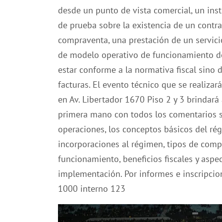
desde un punto de vista comercial, un in
de prueba sobre la existencia de un contra
compraventa, una prestación de un servicio
de modelo operativo de funcionamiento de 
estar conforme a la normativa fiscal sino
facturas. ​El evento técnico que se realiza
en Av. Libertador 1670 Piso 2 y 3 brindará 
primera mano con todos los comentarios 
operaciones, los conceptos básicos del ré
incorporaciones al régimen, tipos de comp
funcionamiento, beneficios fiscales y aspe
implementación. Por informes e inscripci
1000 interno 123