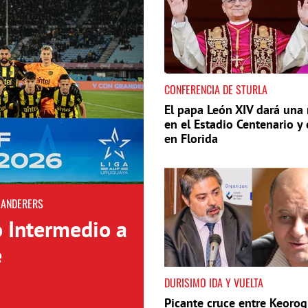
CONFERENCIA DE STURLA
El papa León XIV dará una
en el Estadio Centenario y 
en Florida
WANDERERS
o Intermedio a
e
DURISIMO IDA Y VUELTA
Picante cruce entre Keorog