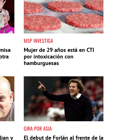
MSP INVESTIGA
 misa
Mujer de 29 años está en CTI
otra
por intoxicación con
hamburguesas
GIRA POR ASIA
lian y
El debut de Forlán al frente de la