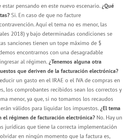
e estar pensando en este nuevo escenario.
¿Qué
tas?
Si. En caso de que no facture
contravención. Aquí el tema no es menor, las
uales 2018) y bajo determinadas condiciones se
tas sanciones tienen un tope máximo de $
 podemos encontrarnos con una desagradable
ingresar al régimen.
¿Tenemos alguna otra
uestos que deriven de la facturación electrónica?
deducir un gasto en el IRAE o el IVA de compras en
es, los comprobantes recibidos sean los correctos y
 tema menor, ya que, si no tomamos los recaudos
erán válidos para liquidar los impuestos.
¿El tema
n el régimen de facturación electrónica?
No. Hay un
s jurídicas que tiene la correcta implementación
 olvidar en ningún momento que la factura es,