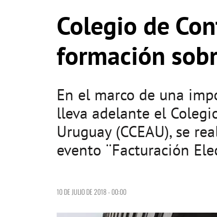
Colegio de Con
formación sobr
En el marco de una impo
lleva adelante el Coleg
Uruguay (CCEAU), se real
evento ¨Facturación Elec
10 DE JULIO DE 2018 - 00:00