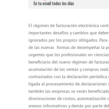
En tu email todos los días
El régimen de facturación electrónica co
importantes desafíos y cambios que deben
ignorados por los propios obligados. ​Para
de las nuevas formas de desempeñar la pr
urgentes que los profesionales en ciencias
beneficiario del ​nuevo ​régimen​ de factur
acumulación de las ventas y compras real
contrastados con la declaración periódica
ligada al procesamiento de declaraciones s
también las empresas se verán beneficia
disminuciones de costos, automatización 
anexos informativos y demás por parte del