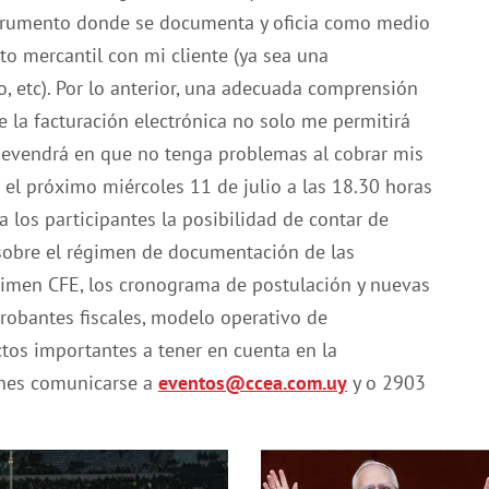
strumento donde se documenta y oficia como medio
to mercantil con mi cliente (ya sea una
, etc). Por lo anterior, una adecuada comprensión
la facturación electrónica no solo me permitirá
 devendrá en que no tenga problemas al cobrar mis
rá el próximo miércoles 11 de julio a las 18.30 horas
a los participantes la posibilidad de contar de
sobre el régimen de documentación de las
gimen CFE, los cronograma de postulación y nuevas
robantes fiscales, modelo operativo de
ctos importantes a tener en cuenta en la
ones comunicarse a
eventos@ccea.com.uy
y o 2903