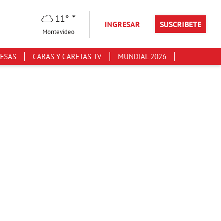
11°
INGRESAR
SUSCRIBETE
Montevideo
ESAS
CARAS Y CARETAS TV
MUNDIAL 2026