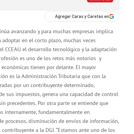
Agregar Caras y Caretas en
ntinúa avanzando y para muchas empresas implica
 adoptar en el corto plazo, muchas veces
 el CCEAU el desarrollo tecnológico y la adaptación
ofesión es uno de los retos más notorios y
 económicas tienen por delante. ​El mayor
ación es la Administración Tributaria que con la
izadas por un contribuyente determinado,
 de sus impuestos, genera una capacidad de control
in precedentes. Por otra parte se entiende que
das internamente, fundamentalmente en
de procesos, disminución de envíos de información,
 contribuyente a la DGI. “Estamos ante uno de los