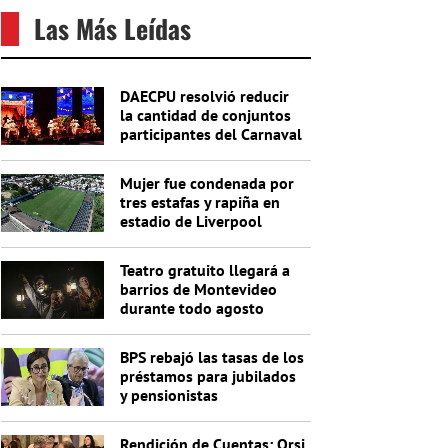
Las Más Leídas
DAECPU resolvió reducir
la cantidad de conjuntos
participantes del Carnaval
2027
Mujer fue condenada por
tres estafas y rapiña en
estadio de Liverpool
Teatro gratuito llegará a
barrios de Montevideo
durante todo agosto
BPS rebajó las tasas de los
préstamos para jubilados
y pensionistas
Rendición de Cuentas: Orsi