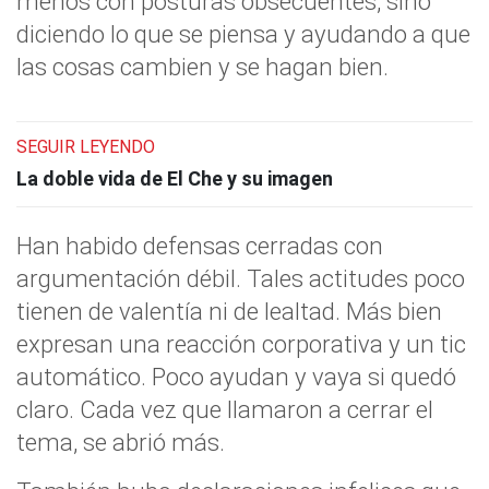
menos con posturas obsecuentes, sino
diciendo lo que se piensa y ayudando a que
las cosas cambien y se hagan bien.
SEGUIR LEYENDO
La doble vida de El Che y su imagen
Han habido defensas cerradas con
argumentación débil. Tales actitudes poco
tienen de valentía ni de lealtad. Más bien
expresan una reacción corporativa y un tic
automático. Poco ayudan y vaya si quedó
claro. Cada vez que llamaron a cerrar el
tema, se abrió más.