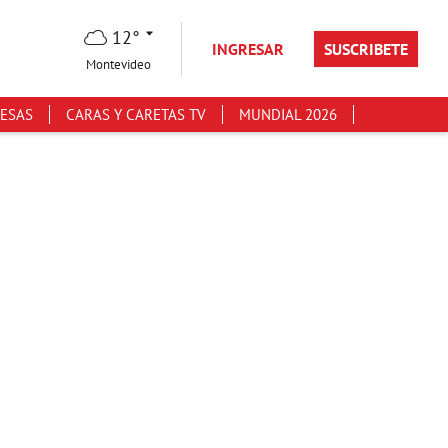
12°
INGRESAR
SUSCRIBETE
Montevideo
ESAS
CARAS Y CARETAS TV
MUNDIAL 2026