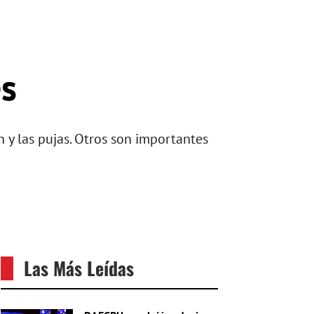
es
n y las pujas. Otros son importantes
Las Más Leídas