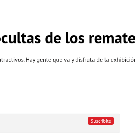
ocultas de los remat
ractivos. Hay gente que va y disfruta de la exhibició
Suscribite