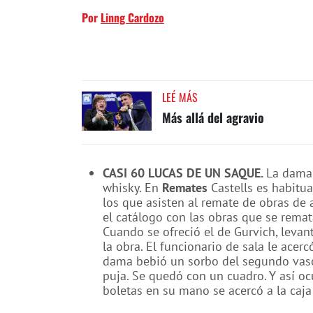
Por
Linng Cardozo
LEÉ MÁS
Más allá del agravio
CASI 60 LUCAS DE UN SAQUE.
La dama 
whisky. En
Remates
Castells es habitu
los que asisten al remate de obras de 
el catálogo con las obras que se remat
Cuando se ofreció el de Gurvich, levan
la obra. El funcionario de sala le acerc
dama bebió un sorbo del segundo vas
puja. Se quedó con un cuadro. Y así ocu
boletas en su mano se acercó a la caja