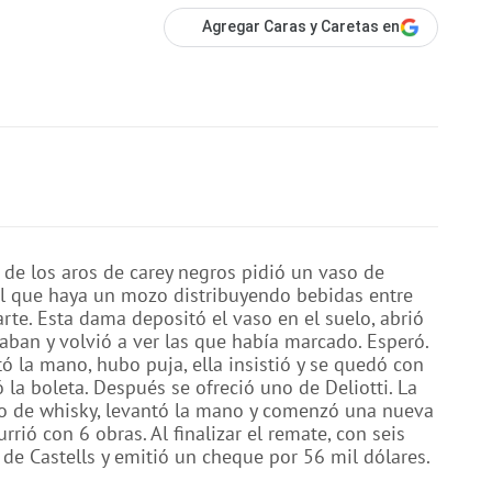
Agregar Caras y Caretas en
de los aros de carey negros pidió un vaso de
al que haya un mozo distribuyendo bebidas entre
arte. Esta dama depositó el vaso en el suelo, abrió
aban y volvió a ver las que había marcado. Esperó.
tó la mano, hubo puja, ella insistió y se quedó con
ó la boleta. Después se ofreció uno de Deliotti. La
o de whisky, levantó la mano y comenzó una nueva
rrió con 6 obras. Al finalizar el remate, con seis
 de Castells y emitió un cheque por 56 mil dólares.