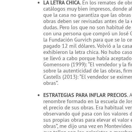
LA LETRA CHICA.
En los remates de obr
catálogos muy bien impresos, donde al
que la casa no garantiza que las obras 
obras deben ser revisadas antes de la
dudas. Pero los que no son habitué de 
con una persona que compró un José G
la Fundación Gurvich para que se lo cert
pagado 12 mil dólares. Volvió a la casa
exhibieron la letra chica. No hubo ca
se llevó a cabo porque había aceptado
Gomensoro (1999): “El vendedor y la f
sobre la autenticidad de las obras, firma
Castells (2013): “El vendedor se exime
obras”.
ESTRATEGIAS PARA INFLAR PRECIOS.
A
renombre formado en la escuela de Jos
el precio de sus obras. Era habitual v
observando qué pasa con los valores 
sus propias obras para elevar el valor
obras”, me dijo una vez en Montevideo.