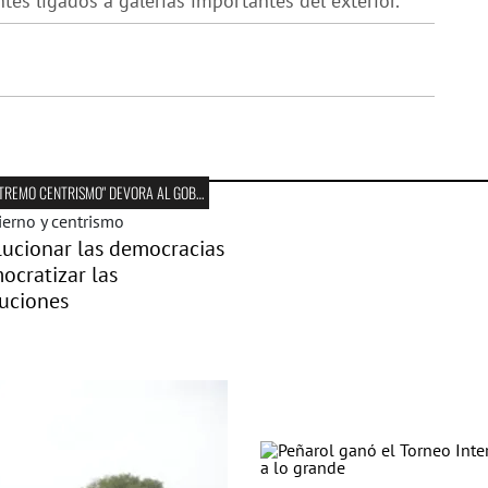
tes ligados a galerías importantes del exterior.
EL "EXTREMO CENTRISMO" DEVORA AL GOBIERNO DEL FA
ucionar las democracias
ocratizar las
uciones