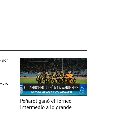
esas
EL CARBONERO GOLEÓ 5-1 A WANDERERS
Peñarol ganó el Torneo
Intermedio a lo grande