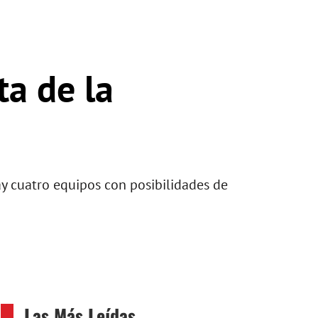
ta de la
hay cuatro equipos con posibilidades de
Las Más Leídas