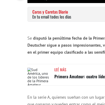
Caras y Caretas Diario
En tu email todos los días
Se
disputó la penúltima fecha de la Prime
Deutscher sigue a pasos impresionantes, vo
en el primer equipo clasificado a las semif
LEÉ MÁS
Primera Amateur: cuatro líde
En la serie A, quienes sueñan con un lugar 
que ganaron y pueden entrar como el mejo