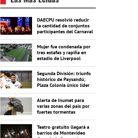
DAECPU resolvió reducir
la cantidad de conjuntos
participantes del Carnaval
2027
Mujer fue condenada por
tres estafas y rapiña en
estadio de Liverpool
Segunda División: triunfo
histórico de Paysandú;
Plaza Colonia único líder
de la Anual
Alerta de Inumet para
varias zonas del país por
fuertes tormentas
Teatro gratuito llegará a
barrios de Montevideo