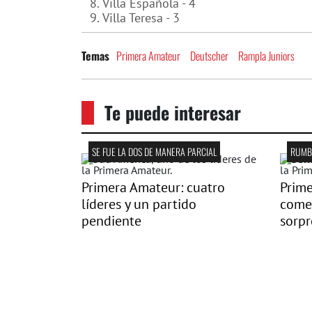
Villa Española - 4
Villa Teresa - 3
Primera Amateur
Deutscher
Rampla Juniors
Temas
Te puede interesar
SE FUE LA DOS DE MANERA PARCIAL
RUMBO
Primera Amateur: cuatro
Prime
líderes y un partido
come
pendiente
sorpr