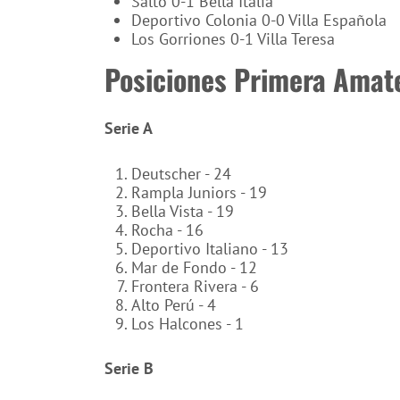
Salto 0-1 Bella Italia
Deportivo Colonia 0-0 Villa Española
Los Gorriones 0-1 Villa Teresa
Posiciones Primera Amat
Serie A
Deutscher - 24
Rampla Juniors - 19
Bella Vista - 19
Rocha - 16
Deportivo Italiano - 13
Mar de Fondo - 12
Frontera Rivera - 6
Alto Perú - 4
Los Halcones - 1
Serie B