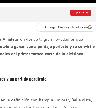
Suscribite
Agregar Caras y Caretas en
ra Amateur
, en dónde la gran novedad es que
lvió a ganar, suma puntaje perfecto y se convirtió
inales del primer torneo corto de la divisional
.
res y un partido pendiente
en la definición son Rampla Juniors y Bella Vista,
r segundo. Estos tres sumados a Rocha y