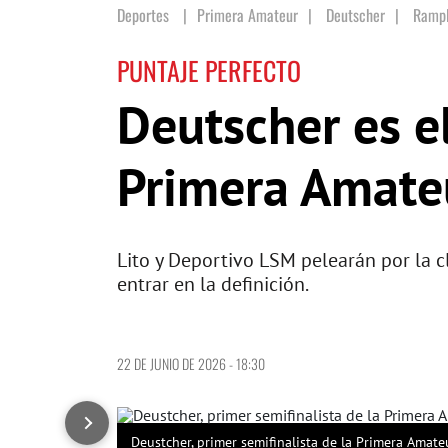
Deportes
Primera Amateur
|
Deutscher
|
Rampl
PUNTAJE PERFECTO
Deutscher es el
Primera Amate
Lito y Deportivo LSM pelearán por la cl
entrar en la definición.
22 DE JUNIO DE 2026 - 18:30
Deustcher, primer semifinalista de la Primera Amateu