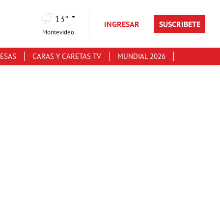
13°
INGRESAR
SUSCRIBETE
Montevideo
ESAS
CARAS Y CARETAS TV
MUNDIAL 2026