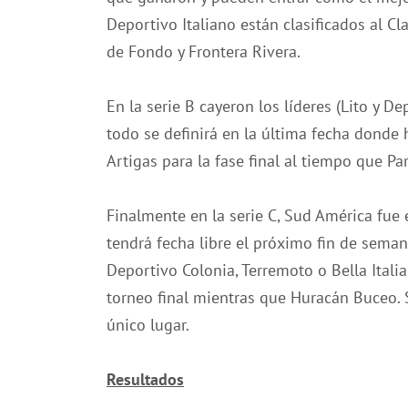
Deportivo Italiano están clasificados al Cl
de Fondo y Frontera Rivera.
En la serie B cayeron los líderes (Lito y D
todo se definirá en la última fecha donde 
Artigas para la fase final al tiempo que Pa
Finalmente en la serie C, Sud América fue e
tendrá fecha libre el próximo fin de sema
Deportivo Colonia, Terremoto o Bella Italia.
torneo final mientras que Huracán Buceo. Sa
único lugar.
Resultados