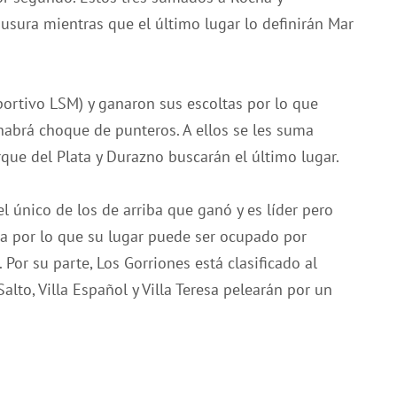
ausura mientras que el último lugar lo definirán Mar
eportivo LSM) y ganaron sus escoltas por lo que
habrá choque de punteros. A ellos se les suma
rque del Plata y Durazno buscarán el último lugar.
l único de los de arriba que ganó y es líder pero
na por lo que su lugar puede ser ocupado por
 Por su parte, Los Gorriones está clasificado al
lto, Villa Español y Villa Teresa pelearán por un