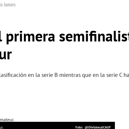
a Juniors
 primera semifinalis
ur
asificación en la serie B mientras que en la serie C 
r.
@DivisionalCAUF