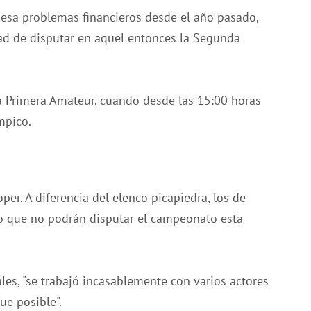
iesa problemas financieros desde el año pasado,
ad de disputar en aquel entonces la Segunda
a Primera Amateur, cuando desde las 15:00 horas
mpico.
per. A diferencia del elenco picapiedra, los de
lo que no podrán disputar el campeonato esta
les, "se trabajó incasablemente con varios actores
ue posible".