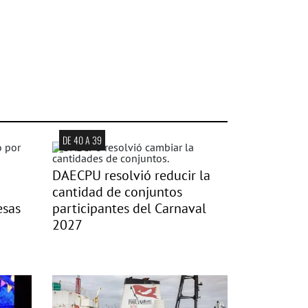
DE 40 A 39
DAECPU resolvió reducir la
cantidad de conjuntos
esas
participantes del Carnaval
2027