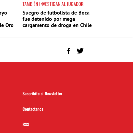
TAMBIÉN INVESTIGAN AL JUGADOR
oyo
Suegro de futbolista de Boca
fue detenido por mega
de Oro
cargamento de droga en Chile
Suscribite al Newsletter
Contactanos
RSS