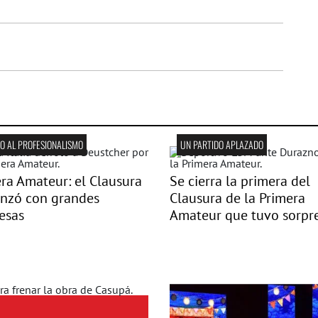
 AL PROFESIONALISMO
UN PARTIDO APLAZADO
ra Amateur: el Clausura
Se cierra la primera del
nzó con grandes
Clausura de la Primera
esas
Amateur que tuvo sorpr