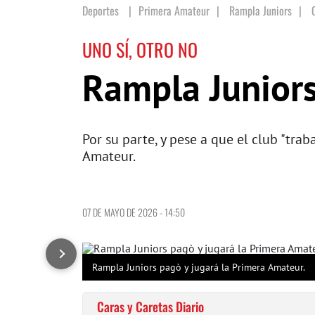
Deportes
Primera Amateur
|
Rampla Juniors
|
UNO SÍ, OTRO NO
Rampla Juniors
Por su parte, y pese a que el club "tr
Amateur.
07 DE MAYO DE 2026 - 14:50
Rampla Juniors pagò y jugará la Primera Amateur.
Caras y Caretas Diario