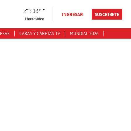
13°
INGRESAR
SUSCRIBETE
Montevideo
ESAS
CARAS Y CARETAS TV
MUNDIAL 2026