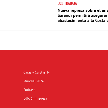
OSE TRABAJA
Nueva represa sobre el arr
Sarandí permitirá asegurar
abastecimiento a la Costa 
Caras y Caretas Tv
Mundial 2026
Podcast
Edición Impresa