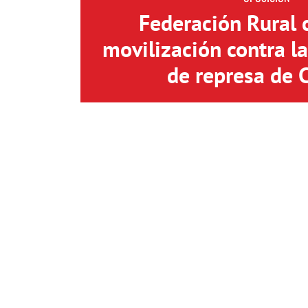
Federación Rural 
movilización contra l
de represa de 