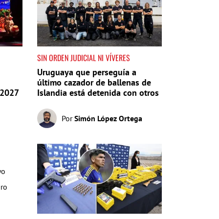
SIN ORDEN JUDICIAL NI VÍVERES
Uruguaya que perseguía a
último cazador de ballenas de
 2027
Islandia está detenida con otros
20 activistas
Por
Simón López Ortega