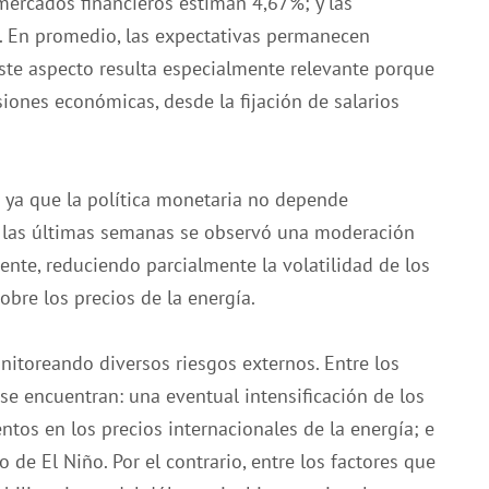
mercados financieros estiman 4,67%; y las
En promedio, las expectativas permanecen
Este aspecto resulta especialmente relevante porque
iones económicas, desde la fijación de salarios
 ya que la política monetaria no depende
e las últimas semanas se observó una moderación
ente, reduciendo parcialmente la volatilidad de los
obre los precios de la energía.
nitoreando diversos riesgos externos. Entre los
se encuentran: una eventual intensificación de los
ntos en los precios internacionales de la energía; e
de El Niño. Por el contrario, entre los factores que