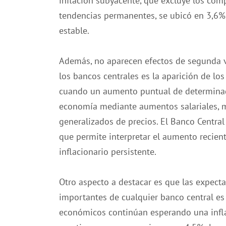
inflación subyacente, que excluye los comp
tendencias permanentes, se ubicó en 3,6
estable.
Además, no aparecen efectos de segunda 
los bancos centrales es la aparición de lo
cuando un aumento puntual de determinado
economía mediante aumentos salariales, 
generalizados de precios. El Banco Centra
que permite interpretar el aumento recien
inflacionario persistente.
Otro aspecto a destacar es que las expecta
importantes de cualquier banco central es 
económicos continúan esperando una inflaci