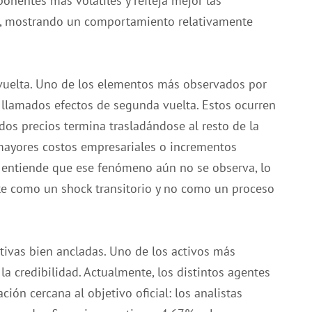
onentes más volátiles y refleja mejor las
%, mostrando un comportamiento relativamente
vuelta. Uno de los elementos más observados por
s llamados efectos de segunda vuelta. Estos ocurren
s precios termina trasladándose al resto de la
mayores costos empresariales o incrementos
l entiende que ese fenómeno aún no se observa, lo
te como un shock transitorio y no como un proceso
tivas bien ancladas. Uno de los activos más
la credibilidad. Actualmente, los distintos agentes
ón cercana al objetivo oficial: los analistas