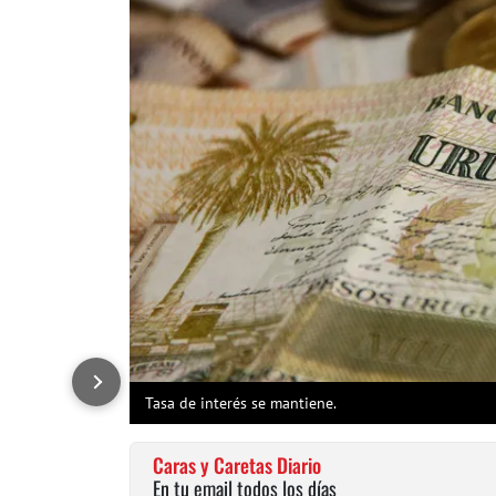
Tasa de interés se mantiene.
Caras y Caretas Diario
En tu email todos los días