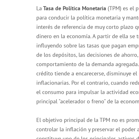
La
Tasa de Política Monetaria
(TPM) es el p
para conducir la política monetaria y mante
interés de referencia de muy corto plazo qu
dinero en la economía. A partir de ella se 
influyendo sobre las tasas que pagan empre
de los depósitos, las decisiones de ahorro,
comportamiento de la demanda agregada. 
crédito tiende a encarecerse, disminuye e
inflacionarias. Por el contrario, cuando red
el consumo para impulsar la actividad eco
principal "acelerador o freno" de la econom
El objetivo principal de la TPM no es pro
controlar la inflación y preservar el poder
constituye uno de los principales activos 