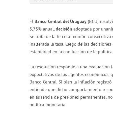
El
Banco Central del Uruguay
(BCU) resolv
5,75% anual,
decisión
adoptada por unani
Se trata de la tercera reunión consecutiva
inalterada la tasa, luego de las decisione
estabilidad en la conducción de la polític
La resolución responde a una evaluación fa
expectativas de los agentes económicos, qu
Banco Central. Si bien la inflación regist
entiende que dicho comportamiento respond
en ausencia de presiones permanentes, no r
política monetaria.