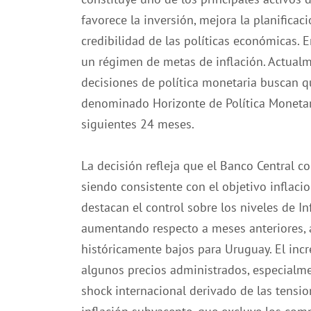
favorece la inversión, mejora la planificac
credibilidad de las políticas económicas. E
un régimen de metas de inflación. Actualme
decisiones de política monetaria buscan qu
denominado Horizonte de Política Moneta
siguientes 24 meses.
La decisión refleja que el Banco Central c
siendo consistente con el objetivo inflaci
destacan el control sobre los niveles de I
aumentando respecto a meses anteriores,
históricamente bajos para Uruguay. El in
algunos precios administrados, especialmen
shock internacional derivado de las tensi