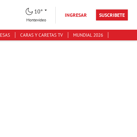
10°
INGRESAR
SUSCRIBETE
Montevideo
ESAS
CARAS Y CARETAS TV
MUNDIAL 2026