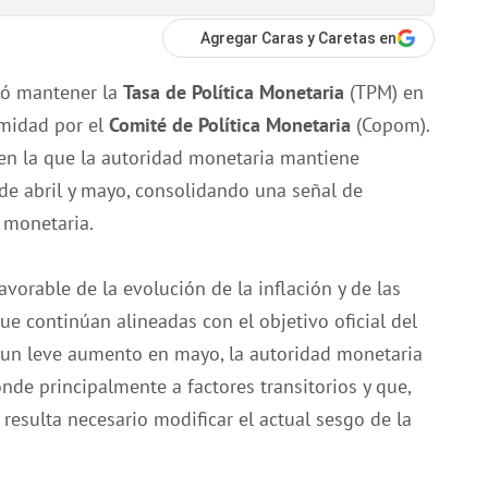
Agregar Caras y Caretas en
ió mantener la
Tasa de Política Monetaria
(TPM) en
midad por el
Comité de Política Monetaria
(Copom).
 en la que la autoridad monetaria mantiene
s de abril y mayo, consolidando una señal de
a monetaria.
vorable de la evolución de la inflación y de las
e continúan alineadas con el objetivo oficial del
ró un leve aumento en mayo, la autoridad monetaria
e principalmente a factores transitorios y que,
esulta necesario modificar el actual sesgo de la