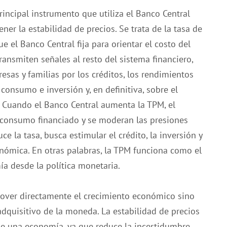
rincipal instrumento que utiliza el Banco Central
ner la estabilidad de precios. Se trata de la tasa de
e el Banco Central fija para orientar el costo del
transmiten señales al resto del sistema financiero,
sas y familias por los créditos, los rendimientos
 consumo e inversión y, en definitiva, sobre el
Cuando el Banco Central aumenta la TPM, el
l consumo financiado y se moderan las presiones
uce la tasa, busca estimular el crédito, la inversión y
nómica. En otras palabras, la TPM funciona como el
ía desde la política monetaria.
mover directamente el crecimiento económico sino
 adquisitivo de la moneda. La estabilidad de precios
de una economía, ya que reduce la incertidumbre,