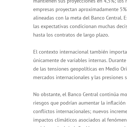
mantienen sus proyecciones en 4,5%; los 
empresas proyectan aproximadamente 5%. 
alineadas con la meta del Banco Central. 
las expectativas condicionan muchas decis
hasta los contratos de largo plazo.
El contexto internacional también importa
únicamente de variables internas. Durant
de las tensiones geopolíticas en Medio Ori
mercados internacionales y las presiones s
No obstante, el Banco Central continúa mo
riesgos que podrían aumentar la inflación 
conflictos internacionales; nuevos increme
impactos climáticos asociados al fenómeno 