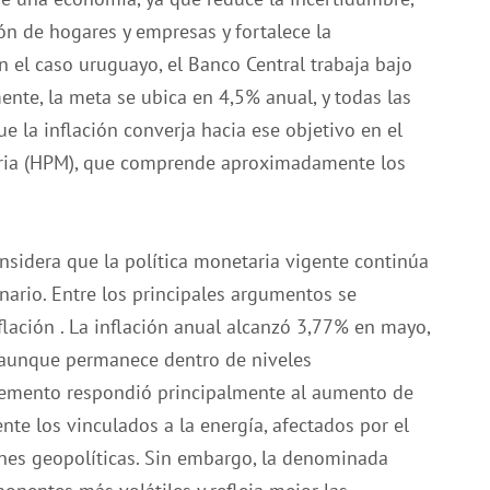
ión de hogares y empresas y fortalece la
n el caso uruguayo, el Banco Central trabaja bajo
nte, la meta se ubica en 4,5% anual, y todas las
e la inflación converja hacia ese objetivo en el
ria (HPM), que comprende aproximadamente los
onsidera que la política monetaria vigente continúa
onario. Entre los principales argumentos se
nflación . La inflación anual alcanzó 3,77% en mayo,
 aunque permanece dentro de niveles
cremento respondió principalmente al aumento de
te los vinculados a la energía, afectados por el
ones geopolíticas. Sin embargo, la denominada