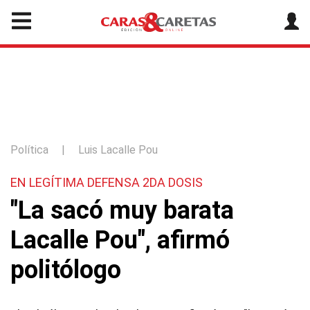
Política
|
Luis Lacalle Pou
EN LEGÍTIMA DEFENSA 2DA DOSIS
"La sacó muy barata
Lacalle Pou", afirmó
politólogo