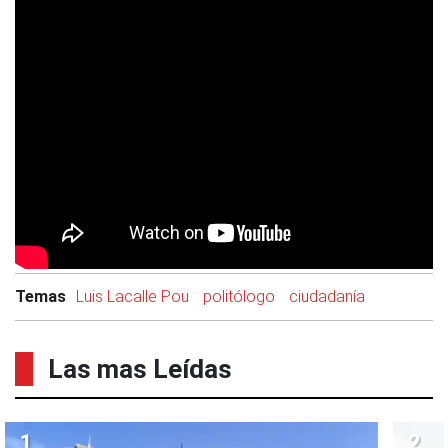
Temas
Luis Lacalle Pou
politólogo
ciudadanía
Las mas Leídas