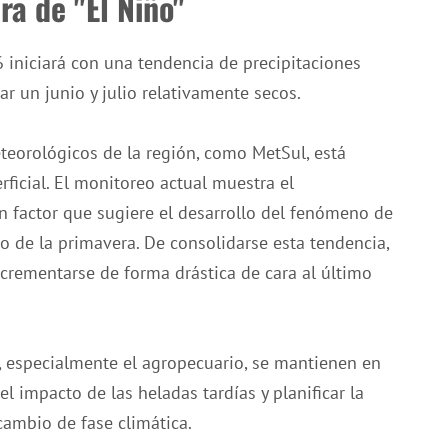
ra de "El Niño"
6 iniciará con una tendencia de precipitaciones
ar un junio y julio relativamente secos.
teorológicos de la región, como MetSul, está
erficial. El monitoreo actual muestra el
n factor que sugiere el desarrollo del fenómeno de
cio de la primavera. De consolidarse esta tendencia,
ncrementarse de forma drástica de cara al último
s, especialmente el agropecuario, se mantienen en
el impacto de las heladas tardías y planificar la
 cambio de fase climática.