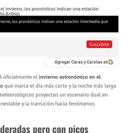
vierno, los pronósticos indican una estación intermedia que
Suscribite
Agregar Caras y Caretas en
 oficialmente el
invierno astronómico en el
io
que marca el día más corto y la noche más larga
s meteorológicos proyectan un escenario dual en
inestable y la transición hacia fenómenos
deradas pero con picos