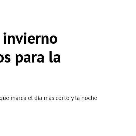
 invierno
os para la
 que marca el día más corto y la noche