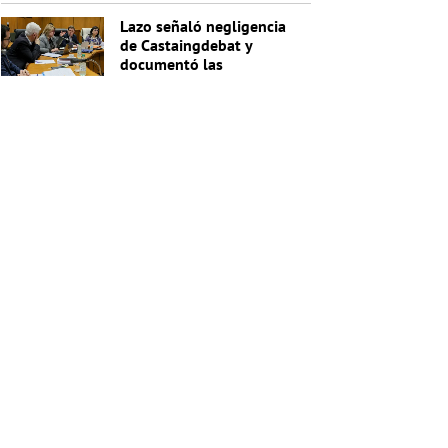
Lazo señaló negligencia
de Castaingdebat y
documentó las
irregularidades del
segundo pago