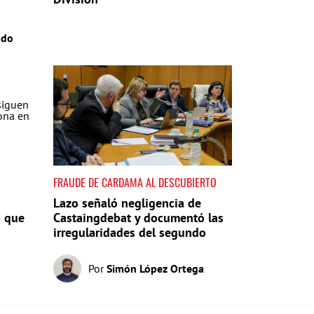
ado
FRAUDE DE CARDAMA AL DESCUBIERTO
Lazo señaló negligencia de
o que
Castaingdebat y documentó las
irregularidades del segundo
pago
Por
Simón López Ortega