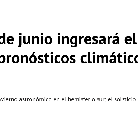
e junio ingresará el
pronósticos climátic
vierno astronómico en el hemisferio sur; el solsticio