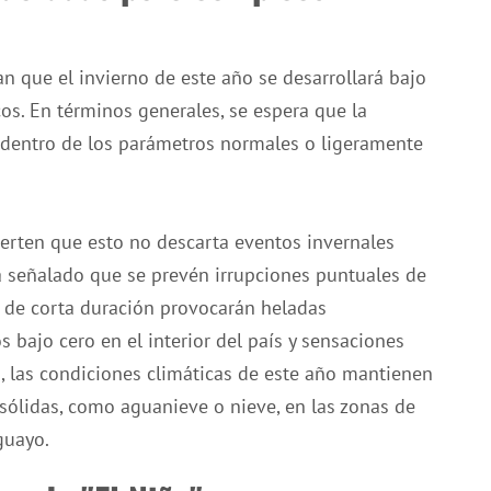
n que el invierno de este año se desarrollará bajo
os. En términos generales, se espera que la
 dentro de los parámetros normales o ligeramente
ierten que esto no descarta eventos invernales
a señalado que se prevén irrupciones puntuales de
os de corta duración provocarán heladas
 bajo cero en el interior del país y sensaciones
 las condiciones climáticas de este año mantienen
 sólidas, como aguanieve o nieve, en las zonas de
guayo.