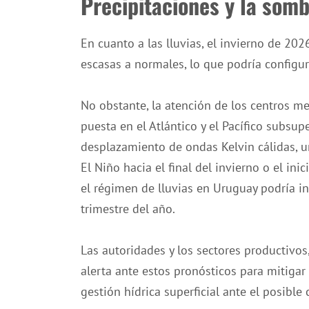
Precipitaciones y la somb
En cuanto a las lluvias, el invierno de 202
escasas a normales, lo que podría configur
No obstante, la atención de los centros me
puesta en el Atlántico y el Pacífico subsup
desplazamiento de ondas Kelvin cálidas, u
El Niño hacia el final del invierno o el ini
el régimen de lluvias en Uruguay podría i
trimestre del año.
Las autoridades y los sectores productivo
alerta ante estos pronósticos para mitigar 
gestión hídrica superficial ante el posible