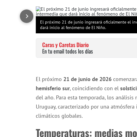
El próximo 21 de junio ingresará oficialmente el in
dará inicio al fenómeno de El Niño.
Caras y Caretas Diario
En tu email todos los días
El próximo
21 de junio de 2026
comenzará
hemisferio sur
, coincidiendo con el
solstic
del año. Para esta temporada, los análisi
Uruguay, caracterizado por una atmósfera 
climáticos globales.
Temperaturas: medias mo