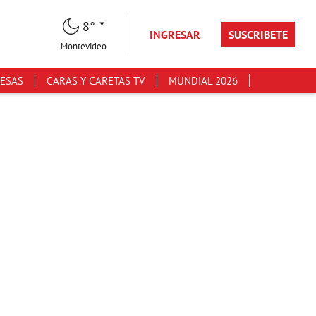
8°
INGRESAR
SUSCRIBETE
Montevideo
ESAS
CARAS Y CARETAS TV
MUNDIAL 2026