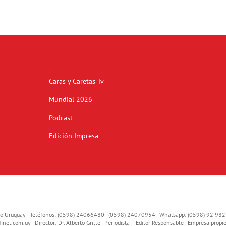
Caras y Caretas Tv
Mundial 2026
Podcast
Edición Impresa
o Uruguay - Teléfonos: (0598) 24066480 - (0598) 24070954 - Whatsapp: (0598) 92 982
inet.com.uy
- Director: Dr. Alberto Grille - Periodista – Editor Responsable - Empresa propie