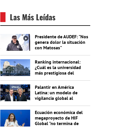
Las Más Leídas
Presidente de AUDEF: "Nos
genera dolor la situación
con Matosas"
Ranking internacional:
¿Cuál es la universidad
más prestigiosa del
Uruguay?
Palantir en América
Latina: un modelo de
vigilancia global al
servicio de Trump
Ecuación económica del
megaproyecto de HIF
Global "no termina de
cerrar"