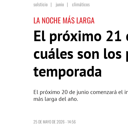
solsticio
|
junio
|
climáticos
LA NOCHE MÁS LARGA
El próximo 21 d
cuáles son los 
temporada
El próximo 20 de junio comenzará el in
más larga del año.
25 DE MAYO DE 2026 - 14:56