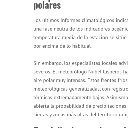
polares
Los últimos informes climatológicos indica
una fase neutra de los indicadores oceánic
temperatura media de la estación se sitúe
por encima de lo habitual.
Sin embargo, los especialistas locales adv
severos. El meteorólogo Núbel Cisneros h
aire polar muy intensas. Estos frentes frí
meteorológicas generalizadas, con registros
térmicas extremadamente bajas. Asimismo,
abierta la probabilidad de precipitaciones
sierras y zonas más altas del territorio uru