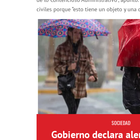
civiles porque “esto tiene un objeto y una c
SOCIEDAD
Gobierno declara aler