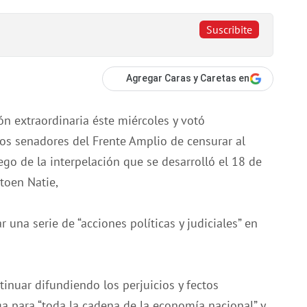
Suscribite
Agregar Caras y Caretas en
n extraordinaria éste miércoles y votó
os senadores del Frente Amplio de censurar al
uego de la interpelación que se desarrolló el 18 de
toen Natie,
una serie de “acciones políticas y judiciales” en
tinuar difundiendo los perjuicios y fectos
a para “toda la cadena de la economía nacional” y,