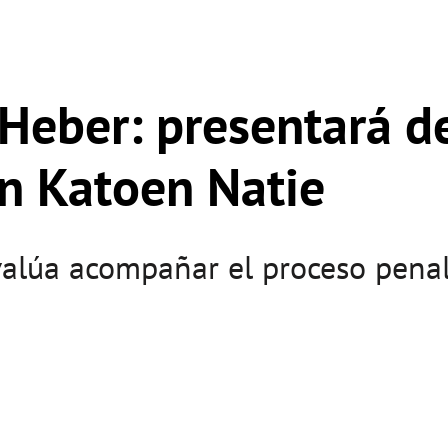
 Heber: presentará d
n Katoen Natie
alúa acompañar el proceso penal 