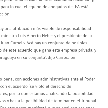
 para lo cual el equipo de abogados del FA está
cción.
ay una atribución más visible de responsabilidad
 ministro Luis Alberto Heber y el presidente de la
 Juan Curbelo. Acá hay un conjunto de posibles
io de este acuerdo que gana esta empresa privada, y
ruguaya en su conjunto”, dijo Carrera en
 penal con acciones administrativas ante el Poder
, con el acuerdo “se violó el derecho de
dores, por lo que estamos analizando la posibilidad
os y hasta la posibilidad de terminar en el Tribunal
 Por otra parte, manifestó que se analizan acciones