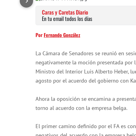
Caras y Caretas Diario
En tu email todos los días
Por
Fernando González
La Cámara de Senadores se reunió en sesió
negativamente la moción presentada por l
Ministro del Interior Luis Alberto Heber, l
agosto por el acuerdo del gobierno con Ka
Ahora la oposición se encamina a presentar 
torno al acuerdo con la empresa belga.
El primer camino definido por el FA es con
negativos del acuerdo con la empresa belg