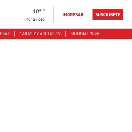
10°
INGRESAR
SUSCRIBETE
Montevideo
ESAS
CARAS Y CARETAS TV
MUNDIAL 2026