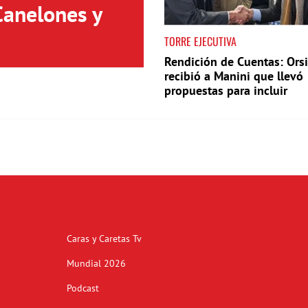
Canelones y
TORRE EJECUTIVA
Rendición de Cuentas: Orsi
recibió a Manini que llevó
propuestas para incluir
Caras y Caretas Tv
Mundial 2026
Podcast