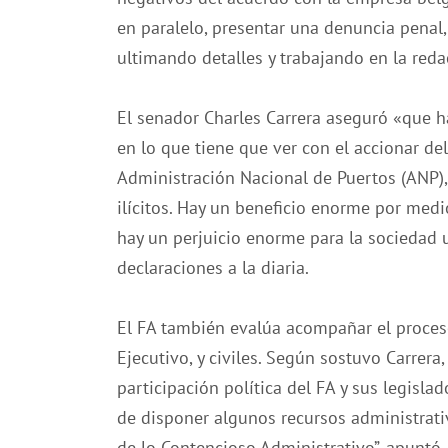
en paralelo, presentar una denuncia penal,
ultimando detalles y trabajando en la reda
El senador Charles Carrera aseguró «que h
en lo que tiene que ver con el accionar del
Administración Nacional de Puertos (ANP),
ilícitos. Hay un beneficio enorme por med
hay un perjuicio enorme para la sociedad u
declaraciones a la diaria.
El FA también evalúa acompañar el proceso
Ejecutivo, y civiles. Según sostuvo Carrera
participación política del FA y sus legisla
de disponer algunos recursos administrativ
de lo Contencioso Administrativo”, apuntó.