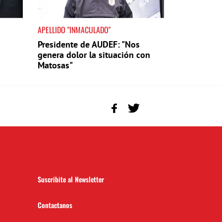
APELLIDO "INMACULADO"
Presidente de AUDEF: "Nos
genera dolor la situación con
Matosas"
Suscribite al Newsletter
Contactanos