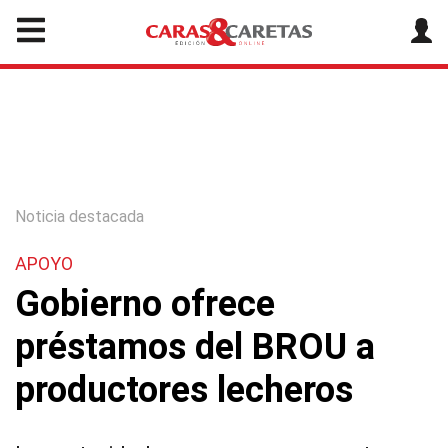
Noticia destacada
APOYO
Gobierno ofrece
préstamos del BROU a
productores lecheros