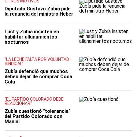
OTROS MOTIVOS
Diputado Gustavo Zubía pide
la renuncia del ministro Heber
Lust y Zubía insisten en
habilitar allanamientos
nocturnos
"LA LECHE FALTA POR VOLUNTAD
SINDICAL"
Zubía defendió que muchos
deben dejar de comprar Coca
Cola
"EL PARTIDO COLORADO DEBE
REACCIONAR"
Zubía cuestionó "tolerancia"
del Partido Colorado con
Manini