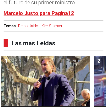
el futuro de su primer ministro.
Marcelo Justo para Pagina12
Temas
Reino Unido
Kier Starmer
Las mas Leídas