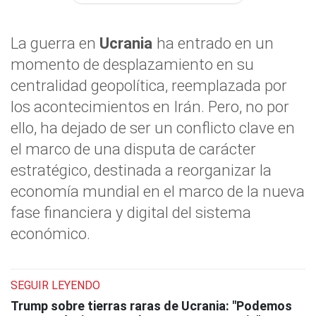
La guerra en
Ucrania
ha entrado en un
momento de desplazamiento en su
centralidad geopolítica, reemplazada por
los acontecimientos en Irán. Pero, no por
ello, ha dejado de ser un conflicto clave en
el marco de una disputa de carácter
estratégico, destinada a reorganizar la
economía mundial en el marco de la nueva
fase financiera y digital del sistema
económico.
SEGUIR LEYENDO
Trump sobre tierras raras de Ucrania: "Podemos