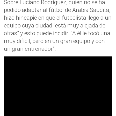
Sobre Luciano Rodríguez, quien no se ha
podido adaptar al fútbol de Arabia Saudita,
hizo hincapié en que el futbolista llegó a un
equipo cuya ciudad “está muy alejada de
otras” y esto puede incidir. “A él le tocó una
muy difícil, pero en un gran equipo y con
un gran entrenador”.