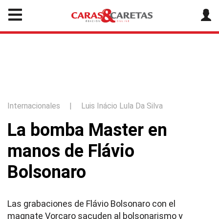
Internacionales
|
Luis Inácio Lula Da Silva
La bomba Master en
manos de Flávio
Bolsonaro
Las grabaciones de Flávio Bolsonaro con el
magnate Vorcaro sacuden al bolsonarismo y