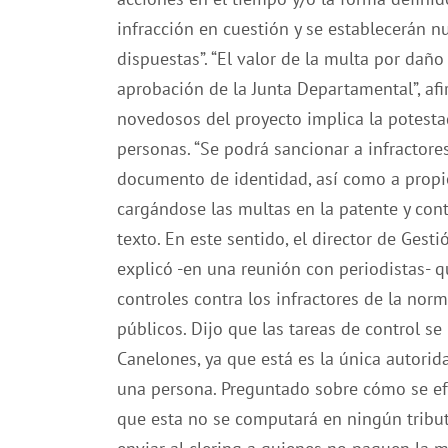
infracción en cuestión y se establecerán n
dispuestas”. “El valor de la multa por da
aprobación de la Junta Departamental”, af
novedosos del proyecto implica la potestad
personas. “Se podrá sancionar a infractore
documento de identidad, así como a propie
cargándose las multas en la patente y cont
texto. En este sentido, el director de Ges
explicó -en una reunión con periodistas- 
controles contra los infractores de la nor
públicos. Dijo que las tareas de control se
Canelones, ya que está es la única autorid
una persona. Preguntado sobre cómo se efe
que esta no se computará en ningún tribut