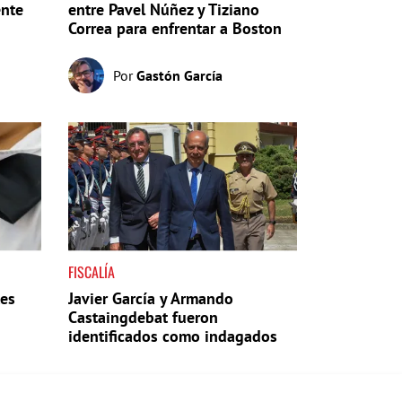
ente
entre Pavel Núñez y Tiziano
Correa para enfrentar a Boston
Por
Gastón García
FISCALÍA
tes
Javier García y Armando
Castaingdebat fueron
identificados como indagados
en el caso Cardama