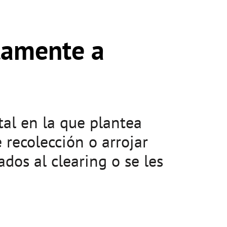
tamente a
al en la que plantea
recolección o arrojar
dos al clearing o se les