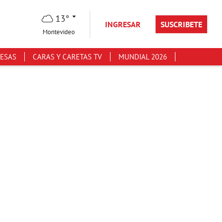
13°
INGRESAR
SUSCRIBETE
Montevideo
ESAS
CARAS Y CARETAS TV
MUNDIAL 2026