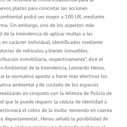
uevos plazos para concretar las acciones
ño ambiental podrá ser mayor a 100 UR, mediante
irma. Sin embargo, uno de los aspectos más
 de la Intendencia de aplicar multas a las
s en carácter individual, identificados mediante
tarios de vehículos y bienes inmuebles,
ribución inmobiliaria, respectivamente”, dice el
tión Ambiental de la Intendencia, Leonardo Herou,
que la normativa apunta a hacer más efectivos los
mativa ambiental y de cuidado de los espacios
 realizarán en conjunto con la Jefatura de Policía de
ad que le puede requerir la cédula de identidad a
ctivizará el cobro de la multa -teniendo en cuenta
o departamental-, Herou señaló la posibilidad de