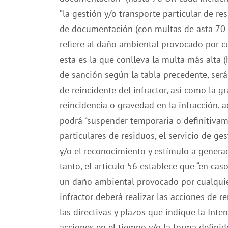
“la gestión y/o transporte particular de 
de documentación (con multas de asta 70 
refiere al daño ambiental provocado por c
esta es la que conlleva la multa más alta 
de sanción según la tabla precedente, será 
de reincidente del infractor, así como la 
reincidencia o gravedad en la infracción,
podrá “suspender temporaria o definitivam
particulares de residuos, el servicio de ge
y/o el reconocimiento y estímulo a generad
tanto, el artículo 56 establece que “en cas
un daño ambiental provocado por cualquier
infractor deberá realizar las acciones de 
las directivas y plazos que indique la Inte
acciones en el tiempo y/o la forma definido