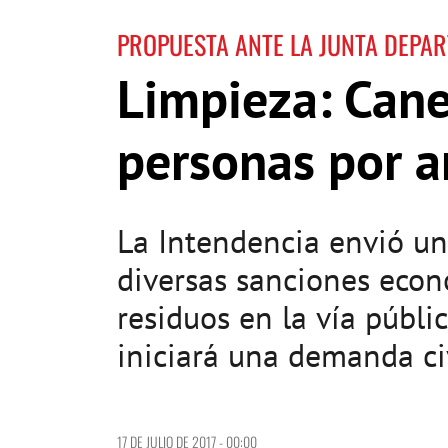
PROPUESTA ANTE LA JUNTA DEPA
Limpieza: Cane
personas por a
La Intendencia envió un
diversas sanciones econ
residuos en la vía públi
iniciará una demanda civ
17 DE JULIO DE 2017 - 00:00