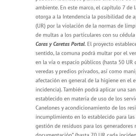
ambiente. En este marco, el capítulo 7 de l
otorga a la Intendencia la posibilidad de 
(UR) por la violación de la normas de limpi
de multas a los particulares con su cédul
Caras y Caretas Portal
. El proyecto establec
sentido, la comuna podrá multar por el vert
en la vía o espacio públicos (hasta 50 UR 
veredas y predios privados, así como mani
afectación en general de la higiene en el 
incidencia). También podrá aplicar una sa
establecido en materia de uso de los servi
Canelones y acondicionamiento de los resid
incumplimiento en lo establecido para las 
gestión de residuos para los generadores 
documentación” (hasta 70 UR cada incidenc