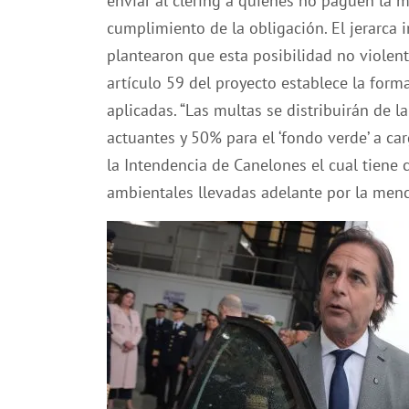
enviar al clering a quienes no paguen la mu
cumplimiento de la obligación. El jerarca i
plantearon que esta posibilidad no violen
artículo 59 del proyecto establece la form
aplicadas. “Las multas se distribuirán de l
actuantes y 50% para el ‘fondo verde’ a ca
la Intendencia de Canelones el cual tiene 
ambientales llevadas adelante por la menc