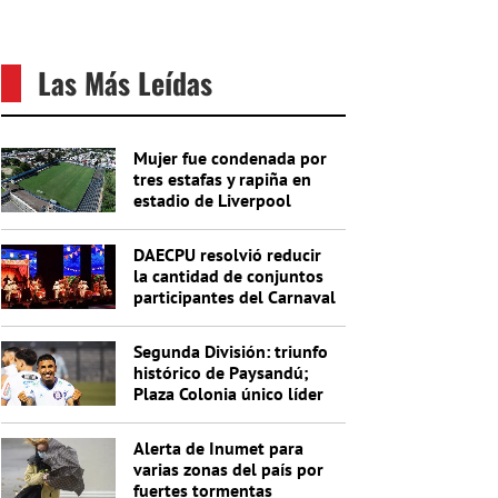
Las Más Leídas
Mujer fue condenada por
tres estafas y rapiña en
estadio de Liverpool
DAECPU resolvió reducir
la cantidad de conjuntos
participantes del Carnaval
2027
Segunda División: triunfo
histórico de Paysandú;
Plaza Colonia único líder
de la Anual
Alerta de Inumet para
varias zonas del país por
fuertes tormentas