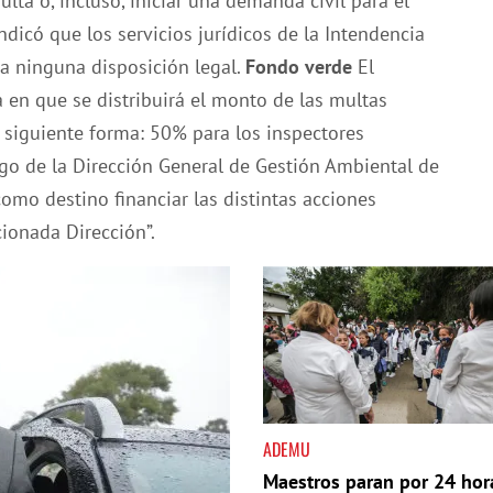
lta o, incluso, iniciar una demanda civil para el
ndicó que los servicios jurídicos de la Intendencia
ta ninguna disposición legal.
Fondo verde
El
a en que se distribuirá el monto de las multas
a siguiente forma: 50% para los inspectores
rgo de la Dirección General de Gestión Ambiental de
como destino financiar las distintas acciones
ionada Dirección”.
ADEMU
Maestros paran por 24 hor