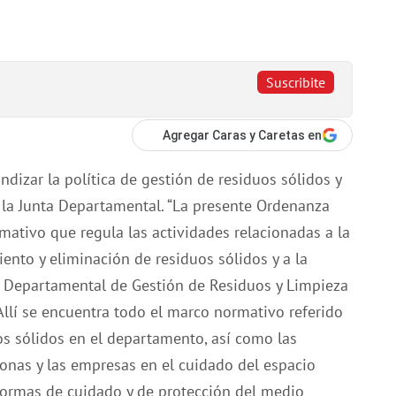
Suscribite
Agregar Caras y Caretas en
dizar la política de gestión de residuos sólidos y
a la Junta Departamental. “La presente Ordenanza
mativo que regula las actividades relacionadas a la
iento y eliminación de residuos sólidos y a la
an Departamental de Gestión de Residuos y Limpieza
 Allí se encuentra todo el marco normativo referido
os sólidos en el departamento, así como las
sonas y las empresas en el cuidado del espacio
normas de cuidado y de protección del medio