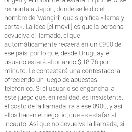
origen y el móvil de la estafa. El primero, se
remonta a Japón, donde se le dio el
nombre de ‘wangiri’, que significa «llama y
corta». La idea [el móvil] es que la persona
devuelva el llamado, el que
automáticamente recaerá en un 0900 de
ese país, por lo que, desde Uruguay, el
usuario estará abonando $ 18.76 por
minuto. Le contestará una contestadora
ofreciendo un juego de apuestas
telefónico. Si el usuario se engancha, a
este juego que, en realidad, es inexistente,
el costo de la llamada irá a ese 0900, y así
ellos hacen el negocio, que es estafar al
incauto. Así que no devuelva la llamada, si