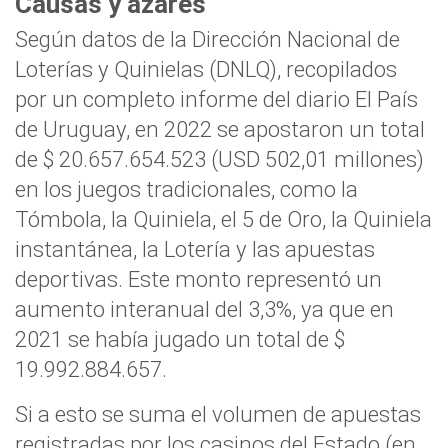
Causas y azares
Según datos de la Dirección Nacional de
Loterías y Quinielas (DNLQ), recopilados
por un completo informe del diario El País
de Uruguay, en 2022 se apostaron un total
de $ 20.657.654.523 (USD 502,01 millones)
en los juegos tradicionales, como la
Tómbola, la Quiniela, el 5 de Oro, la Quiniela
instantánea, la Lotería y las apuestas
deportivas. Este monto representó un
aumento interanual del 3,3%, ya que en
2021 se había jugado un total de $
19.992.884.657.
Si a esto se suma el volumen de apuestas
registradas por los casinos del Estado (en