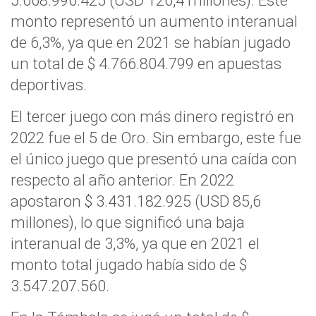
5.068.996.425 (USD 126,4 millones). Este
monto representó un aumento interanual
de 6,3%, ya que en 2021 se habían jugado
un total de $ 4.766.804.799 en apuestas
deportivas.
El tercer juego con más dinero registró en
2022 fue el 5 de Oro. Sin embargo, este fue
el único juego que presentó una caída con
respecto al año anterior. En 2022
apostaron $ 3.431.182.925 (USD 85,6
millones), lo que significó una baja
interanual de 3,3%, ya que en 2021 el
monto total jugado había sido de $
3.547.207.560.