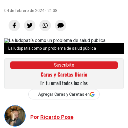
04 de febrero de 2024 - 21:38
La
ludopatía
como un problema de salud pública
Suscribite
Caras y Caretas Diario
En tu email todos los días
Agregar Caras y Caretas en
Por
Ricardo Pose