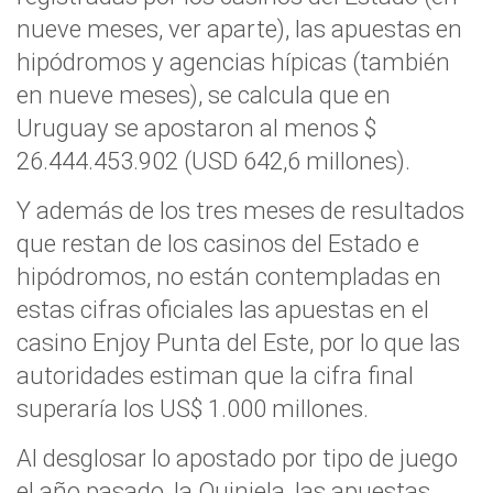
nueve meses, ver aparte), las apuestas en
hipódromos y agencias hípicas (también
en nueve meses), se calcula que en
Uruguay se apostaron al menos $
26.444.453.902 (USD 642,6 millones).
Y además de los tres meses de resultados
que restan de los casinos del Estado e
hipódromos, no están contempladas en
estas cifras oficiales las apuestas en el
casino Enjoy Punta del Este, por lo que las
autoridades estiman que la cifra final
superaría los US$ 1.000 millones.
Al desglosar lo apostado por tipo de juego
el año pasado, la Quiniela, las apuestas