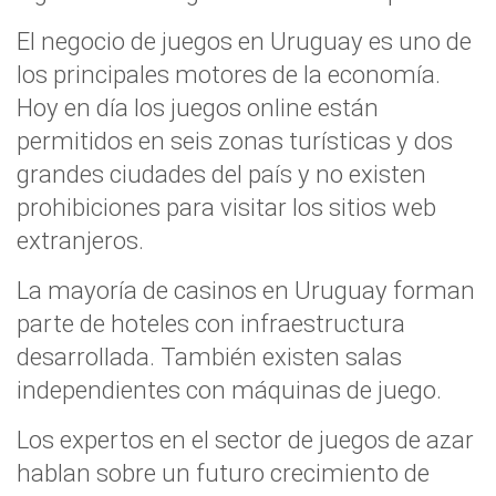
El negocio de juegos en Uruguay es uno de
los principales motores de la economía.
Hoy en día los juegos online están
permitidos en seis zonas turísticas y dos
grandes ciudades del país y no existen
prohibiciones para visitar los sitios web
extranjeros.
La mayoría de casinos en Uruguay forman
parte de hoteles con infraestructura
desarrollada. También existen salas
independientes con máquinas de juego.
Los expertos en el sector de juegos de azar
hablan sobre un futuro crecimiento de