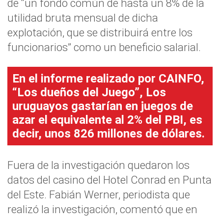
de “un fondo común de hasta un 8% de la
utilidad bruta mensual de dicha
explotación, que se distribuirá entre los
funcionarios” como un beneficio salarial.
En el informe realizado por CAINFO,
“Los dueños del Juego”, Los
uruguayos gastarían en juegos de
azar el equivalente al 2% del PBI, es
decir, unos 826 millones de dólares.
Fuera de la investigación quedaron los
datos del casino del Hotel Conrad en Punta
del Este. Fabián Werner, periodista que
realizó la investigación, comentó que en