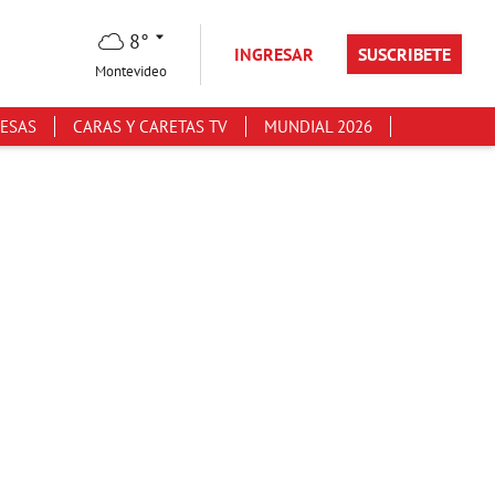
8°
INGRESAR
SUSCRIBETE
Montevideo
ESAS
CARAS Y CARETAS TV
MUNDIAL 2026