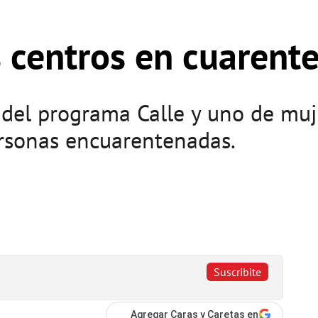
s centros en cuarent
 del programa Calle y uno de muj
ersonas encuarentenadas.
Suscribite
Agregar Caras y Caretas en