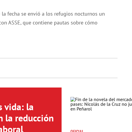
 la fecha se envió a los refugios nocturnos un
con ASSE, que contiene pautas sobre cómo
 vida: la
n la reducción
aboral
OFICIAL