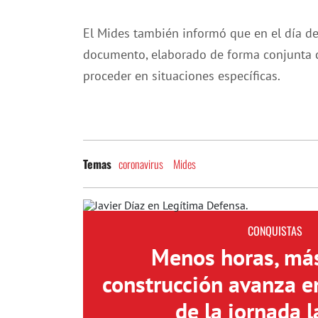
El Mides también informó que en el día de
documento, elaborado de forma conjunta 
proceder en situaciones específicas.
coronavirus
Mides
Temas
CONQUISTAS
Menos horas, más
construcción avanza e
de la jornada l