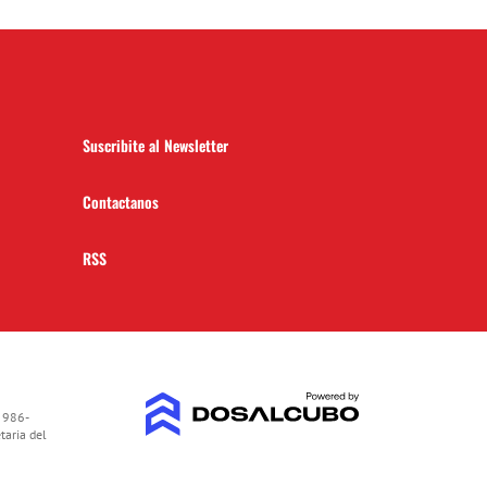
Suscribite al Newsletter
Contactanos
RSS
 986-
taria del