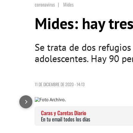
coronavirus
|
Mides
Mides: hay tre
Se trata de dos refugios
adolescentes. Hay 90 p
11 DE DICIEMBRE DE 2020 - 14:13
Caras y Caretas Diario
En tu email todos los días