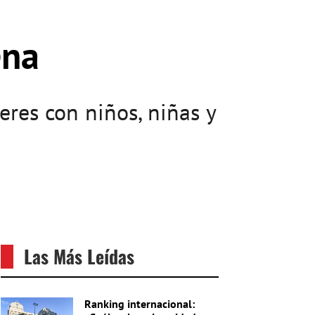
ena
eres con niños, niñas y
Las Más Leídas
Ranking internacional: